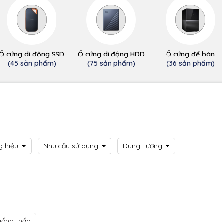
Ổ cứng di động SSD
Ổ cứng di động HDD
Ổ cứng để bàn
(desktop)
(45 sản phẩm)
(75 sản phẩm)
(36 sản phẩm)
g hiệu
Nhu cầu sử dụng
Dung Lượng
uống thấp