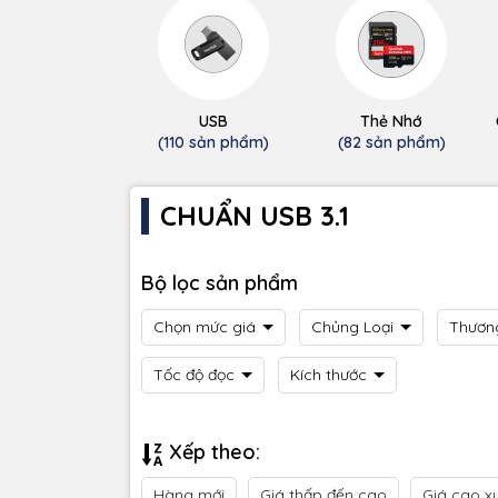
USB
Thẻ Nhớ
(110 sản phẩm)
(82 sản phẩm)
CHUẨN USB 3.1
Bộ lọc sản phẩm
Chọn mức giá
Chủng Loại
Thươn
Tốc độ đọc
Kích thước
Xếp theo:
Hàng mới
Giá thấp đến cao
Giá cao x