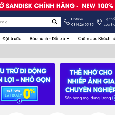
Hotline
Hệ th
0814.26.03.93
cửa h
Đặt trước
Bảo hành - Đổi trả
Chăm sóc Khách 