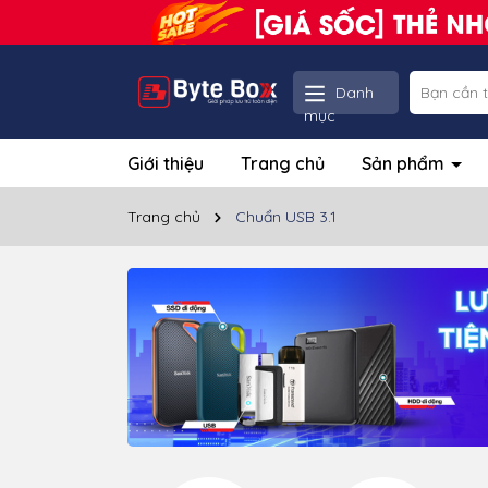
Danh
mục
Giới thiệu
Trang chủ
Sản phẩm
Trang chủ
Chuẩn USB 3.1