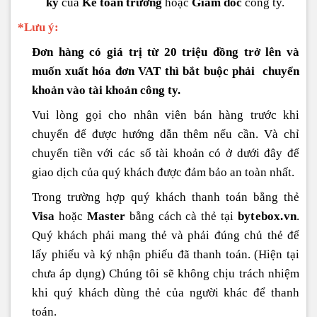
ký
của
Kế toán trưởng
hoặc
Giám đốc
công ty.
*Lưu ý:
Đơn hàng có giá trị từ 20 triệu đồng trở lên và
muốn xuất hóa đơn VAT thì bắt buộc phải chuyển
khoản vào tài khoản công ty.
Vui lòng gọi cho nhân viên bán hàng trước khi
chuyển để được hướng dẫn thêm nếu cần. Và chỉ
chuyển tiền với các số tài khoản có ở dưới đây để
giao dịch của quý khách được đảm bảo an toàn nhất.
Trong trường hợp quý khách thanh toán bằng thẻ
Visa
hoặc
Master
bằng cách cà thẻ tại
bytebox.vn
.
Quý khách phải mang thẻ và phải đúng chủ thẻ để
lấy phiếu và ký nhận phiếu đã thanh toán. (Hiện tại
chưa áp dụng) Chúng tôi sẽ không chịu trách nhiệm
khi quý khách dùng thẻ của người khác để thanh
toán.