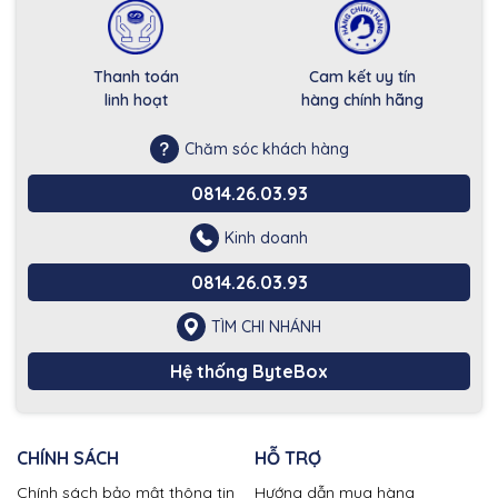
Thanh toán
Cam kết uy tín
linh hoạt
hàng chính hãng
Chăm sóc khách hàng
0814.26.03.93
Kinh doanh
0814.26.03.93
TÌM CHI NHÁNH
Hệ thống ByteBox
CHÍNH SÁCH
HỖ TRỢ
Chính sách bảo mật thông tin
Hướng dẫn mua hàng