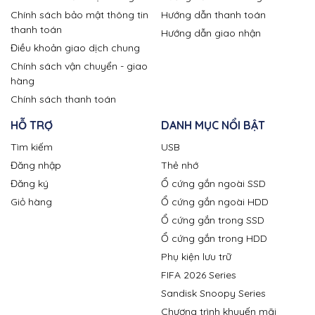
Chính sách bảo mật thông tin
Hướng dẫn thanh toán
thanh toán
Hướng dẫn giao nhận
Điều khoản giao dịch chung
Chính sách vận chuyển - giao
hàng
Chính sách thanh toán
HỖ TRỢ
DANH MỤC NỔI BẬT
Tìm kiếm
USB
Đăng nhập
Thẻ nhớ
Đăng ký
Ổ cứng gắn ngoài SSD
Giỏ hàng
Ổ cứng gắn ngoài HDD
Ổ cứng gắn trong SSD
Ổ cứng gắn trong HDD
Phụ kiện lưu trữ
FIFA 2026 Series
Sandisk Snoopy Series
Chương trình khuyến mãi