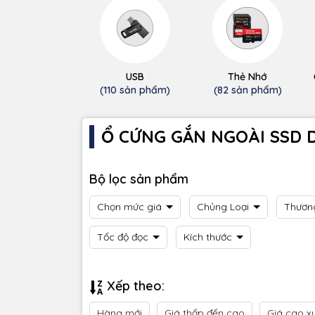
USB
Thẻ Nhớ
(110 sản phẩm)
(82 sản phẩm)
Ổ CỨNG GẮN NGOÀI SSD 
Bộ lọc sản phẩm
Chọn mức giá
Chủng Loại
Thươn
Tốc độ đọc
Kích thước
Xếp theo:
Hàng mới
Giá thấp đến cao
Giá cao x