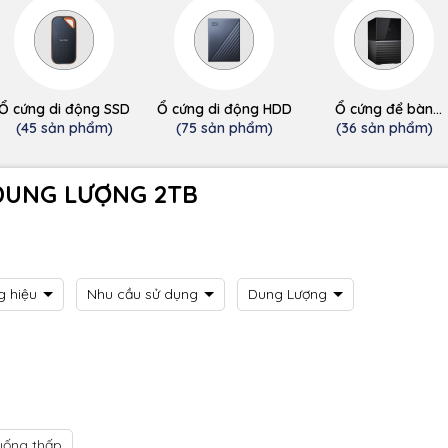
Ổ cứng di động SSD
Ổ cứng di động HDD
Ổ cứng để bàn
(desktop)
(45 sản phẩm)
(75 sản phẩm)
(36 sản phẩm)
DUNG LƯỢNG 2TB
g hiệu
Nhu cầu sử dụng
Dung Lượng
uống thấp