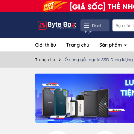
Danh
mục
Giới thiệu
Trang chủ
Sản phẩm
Trang chủ
Ổ cứng gắn ngoài SSD Dung lượng