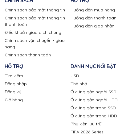
CHÍNH SÁCH
HỖ TRỢ
Chính sách bảo mật thông tin
Hướng dẫn mua hàng
Chính sách bảo mật thông tin
Hướng dẫn thanh toán
thanh toán
Hướng dẫn giao nhận
Điều khoản giao dịch chung
Chính sách vận chuyển - giao
hàng
Chính sách thanh toán
HỖ TRỢ
DANH MỤC NỔI BẬT
Tìm kiếm
USB
Đăng nhập
Thẻ nhớ
Đăng ký
Ổ cứng gắn ngoài SSD
Giỏ hàng
Ổ cứng gắn ngoài HDD
Ổ cứng gắn trong SSD
Ổ cứng gắn trong HDD
Phụ kiện lưu trữ
FIFA 2026 Series