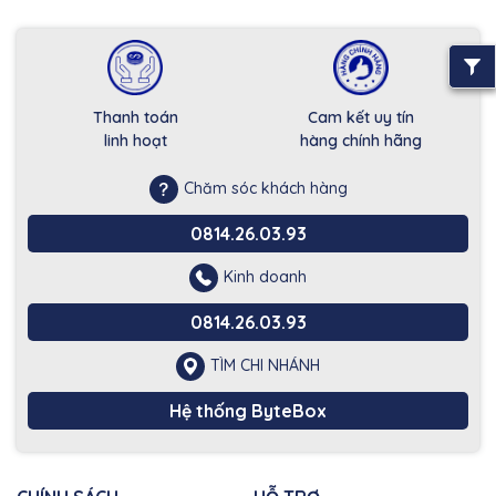
Thanh toán
Cam kết uy tín
linh hoạt
hàng chính hãng
Chăm sóc khách hàng
0814.26.03.93
Kinh doanh
0814.26.03.93
TÌM CHI NHÁNH
Hệ thống ByteBox