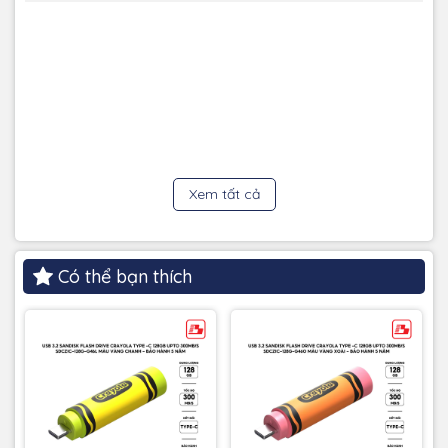
Xem tất cả
Có thể bạn thích