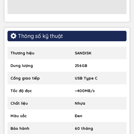
Thông số kỹ thuật
Thương hiệu
SANDISK
Dung lượng
256GB
Cổng giao tiếp
USB Type C
Tốc độ đọc
~400MB/s
Chất liệu
Nhựa
Màu sắc
Đen
Bảo hành
60 tháng