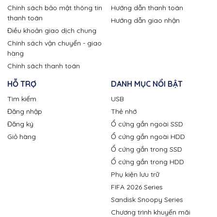
Chính sách bảo mật thông tin
Hướng dẫn thanh toán
thanh toán
Hướng dẫn giao nhận
Điều khoản giao dịch chung
Chính sách vận chuyển - giao
hàng
Chính sách thanh toán
HỖ TRỢ
DANH MỤC NỔI BẬT
Tìm kiếm
USB
Đăng nhập
Thẻ nhớ
Đăng ký
Ổ cứng gắn ngoài SSD
Giỏ hàng
Ổ cứng gắn ngoài HDD
Ổ cứng gắn trong SSD
Ổ cứng gắn trong HDD
Phụ kiện lưu trữ
FIFA 2026 Series
Sandisk Snoopy Series
Chương trình khuyến mãi