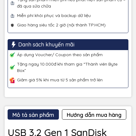
đã qua sửa chữa
Miễn phí khôi phục và backup dữ liệu
Giao hàng siêu tốc 2 giờ (nội thành TP.HCM)
Danh sách khuyến mãi
Áp dụng Voucher/ Coupon theo sản phẩm
Tặng ngay 10.000đ khi tham gia “Thành viên Byte
Box”
Giảm giá 5% khi mua từ 5 sản phẩm trở lên
Mô tả sản phẩm
Hướng dẫn mua hàng
USB 3.2 Gen 1 SanDisk