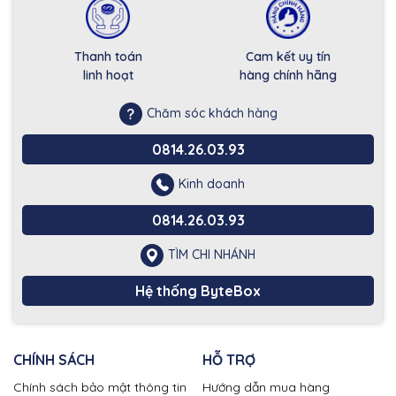
Thanh toán
Cam kết uy tín
linh hoạt
hàng chính hãng
Chăm sóc khách hàng
0814.26.03.93
Kinh doanh
0814.26.03.93
TÌM CHI NHÁNH
Hệ thống ByteBox
CHÍNH SÁCH
HỖ TRỢ
Chính sách bảo mật thông tin
Hướng dẫn mua hàng