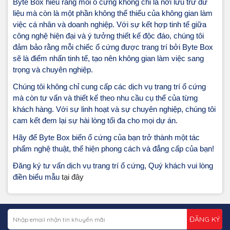
Byte Box hiểu rằng mỗi ổ cứng không chỉ là nơi lưu trữ dữ
liệu mà còn là một phần không thể thiếu của không gian làm
việc cá nhân và doanh nghiệp. Với sự kết hợp tinh tế giữa
công nghệ hiện đại và ý tưởng thiết kế độc đáo, chúng tôi
đảm bảo rằng mỗi chiếc ổ cứng được trang trí bởi Byte Box
sẽ là điểm nhấn tinh tế, tạo nên không gian làm việc sang
trọng và chuyên nghiệp.
Chúng tôi không chỉ cung cấp các dịch vụ trang trí ổ cứng
mà còn tư vấn và thiết kế theo nhu cầu cụ thể của từng
khách hàng. Với sự linh hoạt và sự chuyên nghiệp, chúng tôi
cam kết đem lại sự hài lòng tối đa cho mọi dự án.
Hãy để Byte Box biến ổ cứng của bạn trở thành một tác
phẩm nghệ thuật, thể hiện phong cách và đẳng cấp của bạn!
Đăng ký tư vấn dịch vụ trang trí ổ cứng, Quý khách vui lòng
điền biểu mẫu
tại đây
ĐĂNG KÝ