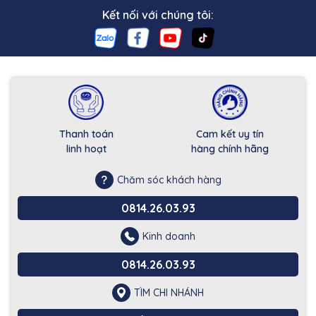
Kết nối với chúng tôi:
Thanh toán
Cam kết uy tín
linh hoạt
hàng chính hãng
Chăm sóc khách hàng
0814.26.03.93
Kinh doanh
0814.26.03.93
TÌM CHI NHÁNH