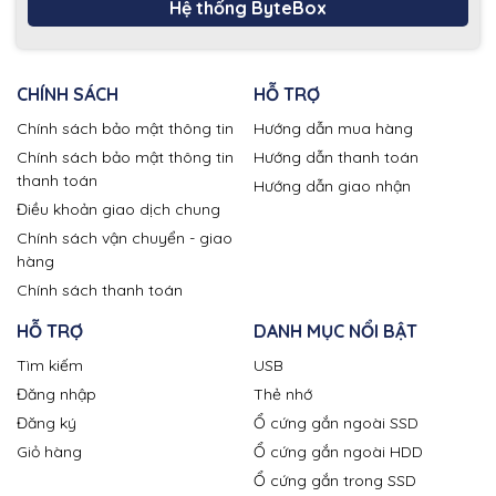
Hệ thống ByteBox
CHÍNH SÁCH
HỖ TRỢ
Chính sách bảo mật thông tin
Hướng dẫn mua hàng
Chính sách bảo mật thông tin
Hướng dẫn thanh toán
thanh toán
Hướng dẫn giao nhận
Điều khoản giao dịch chung
Chính sách vận chuyển - giao
hàng
Chính sách thanh toán
HỖ TRỢ
DANH MỤC NỔI BẬT
Tìm kiếm
USB
Đăng nhập
Thẻ nhớ
Đăng ký
Ổ cứng gắn ngoài SSD
Giỏ hàng
Ổ cứng gắn ngoài HDD
Ổ cứng gắn trong SSD