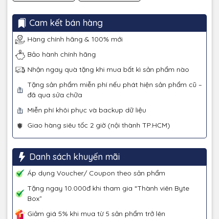
Cam kết bán hàng
Hàng chính hãng & 100% mới
Bảo hành chính hãng
Nhận ngay quà tặng khi mua bất kì sản phẩm nào
Tặng sản phẩm miễn phí nếu phát hiện sản phẩm cũ –
đã qua sửa chữa
Miễn phí khôi phục và backup dữ liệu
Giao hàng siêu tốc 2 giờ (nội thành TP.HCM)
Danh sách khuyến mãi
Áp dụng Voucher/ Coupon theo sản phẩm
Tặng ngay 10.000đ khi tham gia “Thành viên Byte
Box”
Giảm giá 5% khi mua từ 5 sản phẩm trở lên