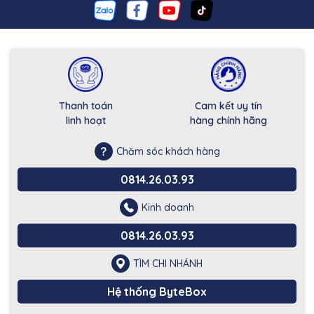
Thanh toán
Cam kết uy tín
linh hoạt
hàng chính hãng
Chăm sóc khách hàng
0814.26.03.93
Kinh doanh
0814.26.03.93
TÌM CHI NHÁNH
Hệ thống ByteBox