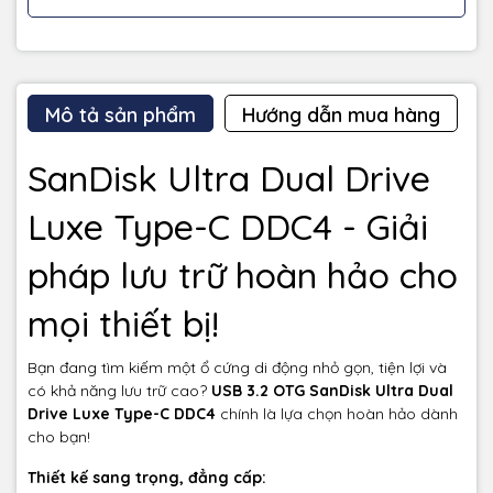
Mô tả sản phẩm
Hướng dẫn mua hàng
SanDisk Ultra Dual Drive
Luxe Type-C DDC4 - Giải
pháp lưu trữ hoàn hảo cho
mọi thiết bị!
Bạn đang tìm kiếm một ổ cứng di động nhỏ gọn, tiện lợi và
có khả năng lưu trữ cao?
USB 3.2 OTG SanDisk Ultra Dual
Drive Luxe Type-C DDC4
chính là lựa chọn hoàn hảo dành
cho bạn!
Thiết kế sang trọng, đẳng cấp: