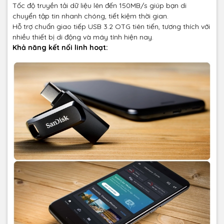
Tốc độ truyền tải dữ liệu lên đến 150MB/s giúp bạn di
chuyển tập tin nhanh chóng, tiết kiệm thời gian.
Hỗ trợ chuẩn giao tiếp USB 3.2 OTG tiên tiến, tương thích với
nhiều thiết bị di động và máy tính hiện nay.
Khả năng kết nối linh hoạt: