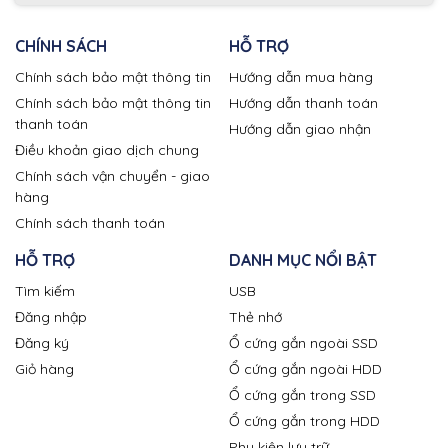
CHÍNH SÁCH
HỖ TRỢ
Chính sách bảo mật thông tin
Hướng dẫn mua hàng
Chính sách bảo mật thông tin
Hướng dẫn thanh toán
thanh toán
Hướng dẫn giao nhận
Điều khoản giao dịch chung
Chính sách vận chuyển - giao
hàng
Chính sách thanh toán
HỖ TRỢ
DANH MỤC NỔI BẬT
Tìm kiếm
USB
Đăng nhập
Thẻ nhớ
Đăng ký
Ổ cứng gắn ngoài SSD
Giỏ hàng
Ổ cứng gắn ngoài HDD
Ổ cứng gắn trong SSD
Ổ cứng gắn trong HDD
Phụ kiện lưu trữ