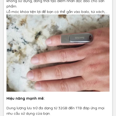
không sử dụng, đồng thời tạo điểm nhấn độc đáo cho sản
phẩm.
Lỗ móc khóa tiện lợi để bạn có thể gắn vào balo, túi xách,...
Hiệu năng mạnh mẽ:
Dung lượng lưu trữ đa dạng từ 32GB đến 1TB đáp ứng mọi
nhu cầu sử dụng của bạn.