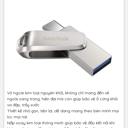
Vỏ ngoài kim loại nguyên khối, không chỉ mang đến vẻ
ngoài sang trọng, hiện đại mà còn giúp bảo vệ ổ cứng khỏi
va đập, trầy xước.
Thiết kế nhỏ gọn, tiện lợi, dễ dàng mang theo bên mình mọi
lúc mọi nơi.
Nắp xoay kim loại thông minh giúp bảo vệ đầu kết nối khi