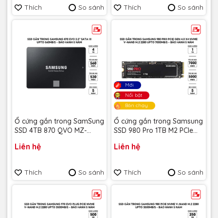
Thích
So sánh
Thích
So sánh
Mới
Nổi bật
Bán chạy
Ổ cứng gắn trong SamSung
Ổ cứng gắn trong Samsung
SSD 4TB 870 QVO MZ-
SSD 980 Pro 1TB M2 PCIe
77Q4T0BW- Bảo Hành 3
4.0 MZ-V8P1T0BW - Bảo
Liên hệ
Liên hệ
năm
hành 5 năm
Thích
So sánh
Thích
So sánh