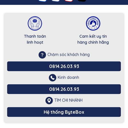
Thanh toán
Cam kết uy tín
linh hoạt
hàng chính hãng
Chăm sóc khách hàng
0814.26.03.93
Kinh doanh
0814.26.03.93
TÌM CHI NHÁNH
Hệ thống ByteBox