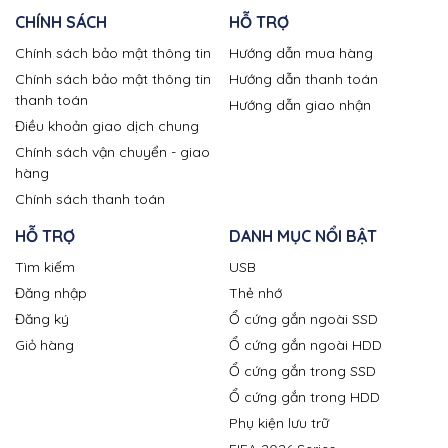
CHÍNH SÁCH
HỖ TRỢ
Chính sách bảo mật thông tin
Hướng dẫn mua hàng
Chính sách bảo mật thông tin
Hướng dẫn thanh toán
thanh toán
Hướng dẫn giao nhận
Điều khoản giao dịch chung
Chính sách vận chuyển - giao
hàng
Chính sách thanh toán
HỖ TRỢ
DANH MỤC NỔI BẬT
Tìm kiếm
USB
Đăng nhập
Thẻ nhớ
Đăng ký
Ổ cứng gắn ngoài SSD
Giỏ hàng
Ổ cứng gắn ngoài HDD
Ổ cứng gắn trong SSD
Ổ cứng gắn trong HDD
Phụ kiện lưu trữ