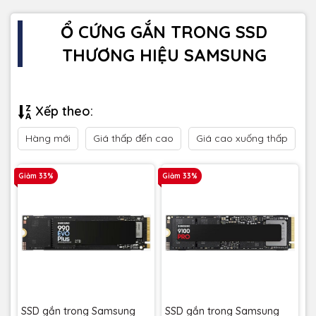
Ổ CỨNG GẮN TRONG SSD
THƯƠNG HIỆU SAMSUNG
Xếp theo:
Hàng mới
Giá thấp đến cao
Giá cao xuống thấp
Giảm 33%
Giảm 33%
SSD gắn trong Samsung
SSD gắn trong Samsung