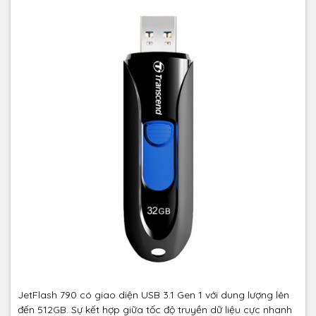
JetFlash 790 có giao diện USB 3.1 Gen 1 với dung lượng lên
đến 512GB. Sự kết hợp giữa tốc độ truyền dữ liệu cực nhanh