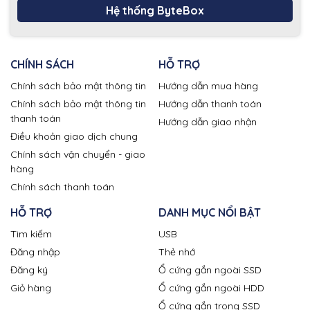
Hệ thống ByteBox
CHÍNH SÁCH
HỖ TRỢ
Chính sách bảo mật thông tin
Hướng dẫn mua hàng
Chính sách bảo mật thông tin
Hướng dẫn thanh toán
thanh toán
Hướng dẫn giao nhận
Điều khoản giao dịch chung
Chính sách vận chuyển - giao
hàng
Chính sách thanh toán
HỖ TRỢ
DANH MỤC NỔI BẬT
Tìm kiếm
USB
Đăng nhập
Thẻ nhớ
Đăng ký
Ổ cứng gắn ngoài SSD
Giỏ hàng
Ổ cứng gắn ngoài HDD
Ổ cứng gắn trong SSD