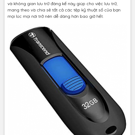
và không gian lưu trữ đáng kể này giúp cho việc lưu trữ,
mang theo và chia sẻ tất cả các tệp kỹ thuật số của bạn
mọi lúc mọi nơi trở nên dễ dàng hơn bao giờ hết.