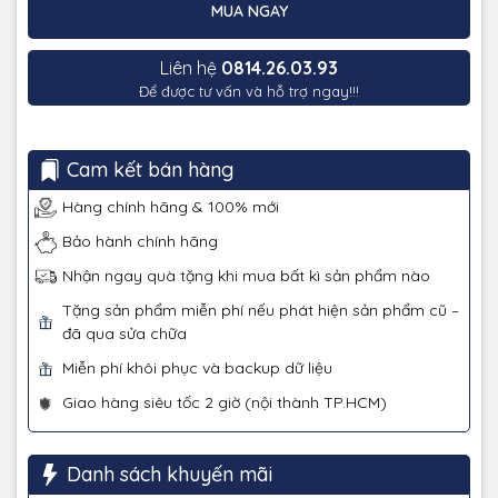
MUA NGAY
Liên hệ
0814.26.03.93
Để được tư vấn và hỗ trợ ngay!!!
Cam kết bán hàng
Hàng chính hãng & 100% mới
Bảo hành chính hãng
Nhận ngay quà tặng khi mua bất kì sản phẩm nào
Tặng sản phẩm miễn phí nếu phát hiện sản phẩm cũ –
đã qua sửa chữa
Miễn phí khôi phục và backup dữ liệu
Giao hàng siêu tốc 2 giờ (nội thành TP.HCM)
Danh sách khuyến mãi