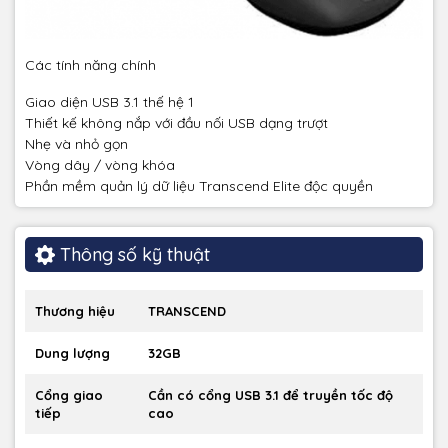
Các tính năng chính
Giao diện USB 3.1 thế hệ 1
Thiết kế không nắp với đầu nối USB dạng trượt
Nhẹ và nhỏ gọn
Vòng dây / vòng khóa
Phần mềm quản lý dữ liệu Transcend Elite độc ​​quyền
Thông số kỹ thuật
Thương hiệu
TRANSCEND
Dung lượng
32GB
Cổng giao
Cần có cổng USB 3.1 để truyền tốc độ
tiếp
cao