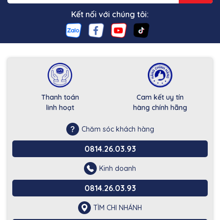
Kết nối với chúng tôi:
Thanh toán
Cam kết uy tín
linh hoạt
hàng chính hãng
Chăm sóc khách hàng
0814.26.03.93
Kinh doanh
0814.26.03.93
TÌM CHI NHÁNH