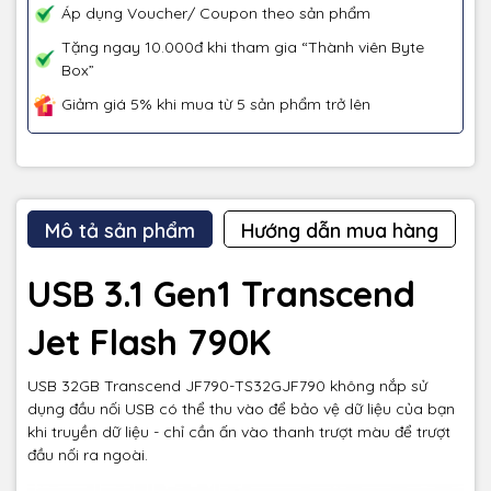
Áp dụng Voucher/ Coupon theo sản phẩm
Tặng ngay 10.000đ khi tham gia “Thành viên Byte
Box”
Giảm giá 5% khi mua từ 5 sản phẩm trở lên
Mô tả sản phẩm
Hướng dẫn mua hàng
USB 3.1 Gen1 Transcend
Jet Flash 790K
USB 32GB Transcend JF790-TS32GJF790 không nắp sử
dụng đầu nối USB có thể thu vào để bảo vệ dữ liệu của bạn
khi truyền dữ liệu - chỉ cần ấn vào thanh trượt màu để trượt
đầu nối ra ngoài.