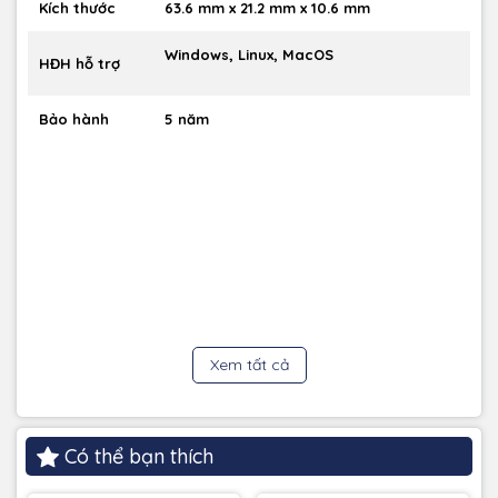
Kích thước
63.6 mm x 21.2 mm x 10.6 mm
Windows, Linux, MacOS
HĐH hỗ trợ
Bảo hành
5 năm
Xem tất cả
Có thể bạn thích