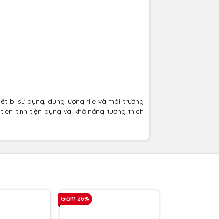
a
iết bị sử dụng, dung lượng file và môi trường
tiên tính tiện dụng và khả năng tương thích
Giảm 26%