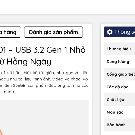
Thông s
a hàng
Đánh giá sản phẩm
1 – USB 3.2 Gen 1 Nhỏ
Thương hiệu
rữ Hằng Ngày
Dung lượng
 sở hữu thiết kế tối giản, nhỏ gọn và tiện
Cổng giao tiế
ày như tài liệu, hình ảnh, video và nhạc. Với
lên đến 256GB, sản phẩm đáp ứng tốt nhu cầu
Tốc độ đọc
ác nhau.
Chất liệu
Màu sắc
Bảo hành