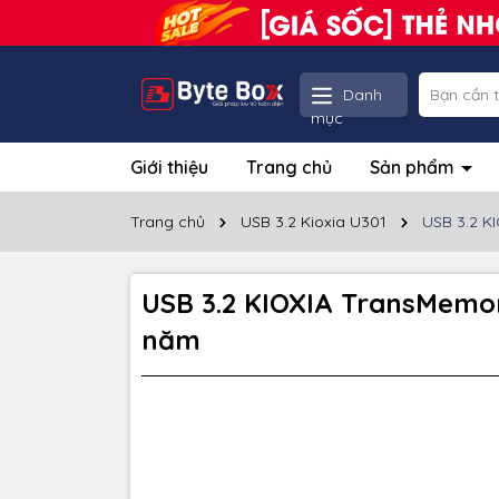
Danh
mục
Giới thiệu
Trang chủ
Sản phẩm
Trang chủ
USB 3.2 Kioxia U301
USB 3.2 K
USB 3.2 KIOXIA TransMemo
năm