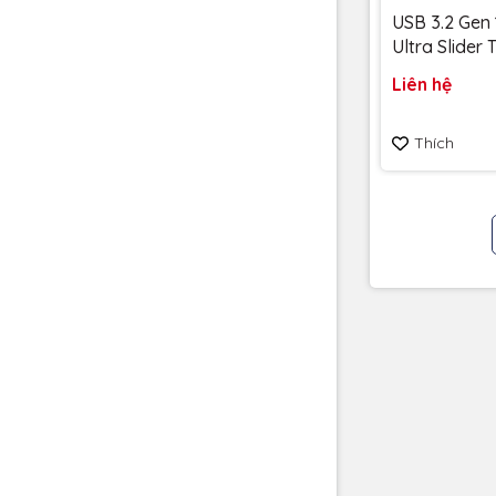
USB 3.2 Gen 
Ultra Slider
256GB 400
Liên hệ
SDCZ480-25
Bảo hành 5
Thích