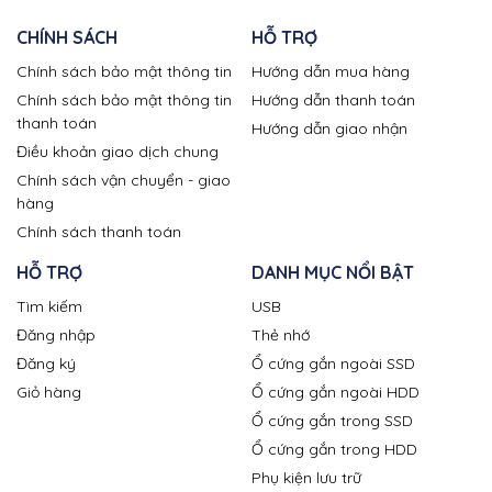
CHÍNH SÁCH
HỖ TRỢ
Chính sách bảo mật thông tin
Hướng dẫn mua hàng
Chính sách bảo mật thông tin
Hướng dẫn thanh toán
thanh toán
Hướng dẫn giao nhận
Điều khoản giao dịch chung
Chính sách vận chuyển - giao
hàng
Chính sách thanh toán
HỖ TRỢ
DANH MỤC NỔI BẬT
Tìm kiếm
USB
Đăng nhập
Thẻ nhớ
Đăng ký
Ổ cứng gắn ngoài SSD
Giỏ hàng
Ổ cứng gắn ngoài HDD
Ổ cứng gắn trong SSD
Ổ cứng gắn trong HDD
Phụ kiện lưu trữ