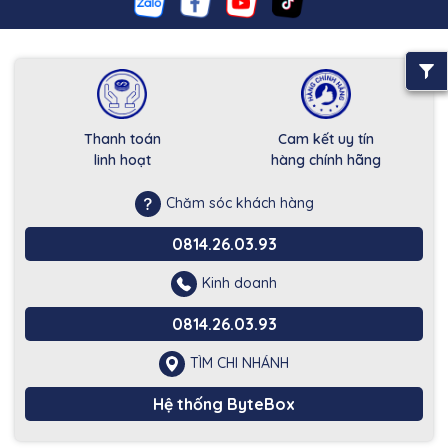
Thanh toán
Cam kết uy tín
linh hoạt
hàng chính hãng
Chăm sóc khách hàng
0814.26.03.93
Kinh doanh
0814.26.03.93
TÌM CHI NHÁNH
Hệ thống ByteBox