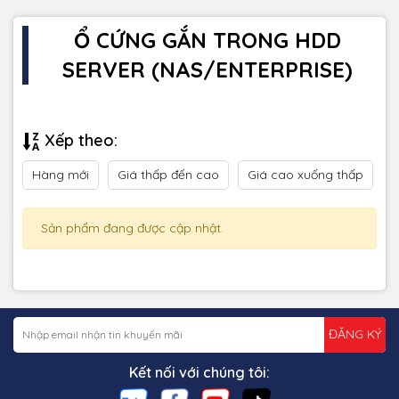
Ổ CỨNG GẮN TRONG HDD
SERVER (NAS/ENTERPRISE)
Xếp theo:
Hàng mới
Giá thấp đến cao
Giá cao xuống thấp
Sản phẩm đang được cập nhật.
ĐĂNG KÝ
Kết nối với chúng tôi: