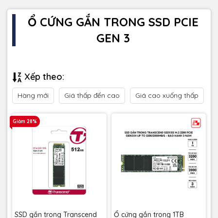
Ổ CỨNG GẮN TRONG SSD PCIE
GEN 3
Xếp theo:
Hàng mới
Giá thấp đến cao
Giá cao xuống thấp
Giảm 28%
SSD gắn trong Transcend
Ổ cứng gắn trong 1TB