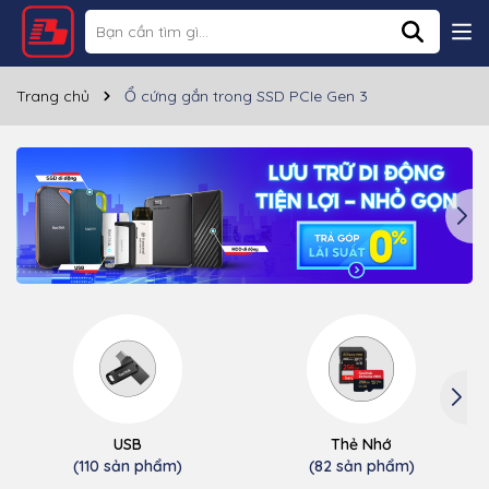
Trang chủ
Ổ cứng gắn trong SSD PCIe Gen 3
USB
Thẻ Nhớ
(110 sản phẩm)
(82 sản phẩm)