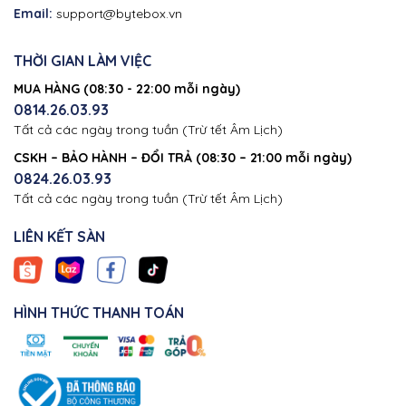
Email:
support@bytebox.vn
THỜI GIAN LÀM VIỆC
MUA HÀNG (08:30 - 22:00 mỗi ngày)
0814.26.03.93
Tất cả các ngày trong tuần (Trừ tết Âm Lịch)
CSKH – BẢO HÀNH – ĐỔI TRẢ (08:30 – 21:00 mỗi ngày)
0824.26.03.93
Tất cả các ngày trong tuần (Trừ tết Âm Lịch)
LIÊN KẾT SÀN
HÌNH THỨC THANH TOÁN