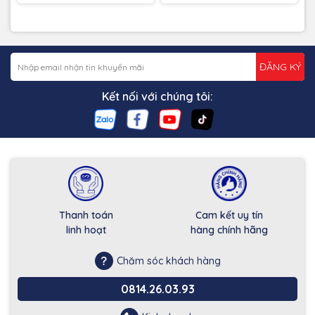
ĐĂNG KÝ
Kết nối với chúng tôi:
Thanh toán
Cam kết uy tín
linh hoạt
hàng chính hãng
Chăm sóc khách hàng
0814.26.03.93