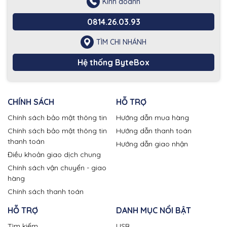
Kinh doanh
0814.26.03.93
TÌM CHI NHÁNH
Hệ thống ByteBox
CHÍNH SÁCH
HỖ TRỢ
Chính sách bảo mật thông tin
Hướng dẫn mua hàng
Chính sách bảo mật thông tin
Hướng dẫn thanh toán
thanh toán
Hướng dẫn giao nhận
Điều khoản giao dịch chung
Chính sách vận chuyển - giao
hàng
Chính sách thanh toán
HỖ TRỢ
DANH MỤC NỔI BẬT
Tìm kiếm
USB