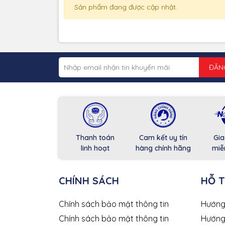
Sản phẩm đang được cập nhật.
ĐĂN
Thanh toán
Cam kết uy tín
Gia
linh hoạt
hàng chính hãng
miễ
CHÍNH SÁCH
HỖ 
Chính sách bảo mật thông tin
Hướng
Chính sách bảo mật thông tin
Hướng