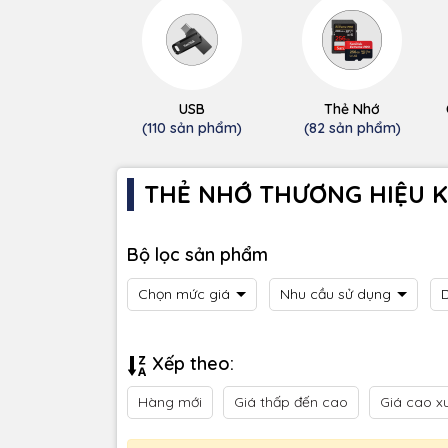
USB
Thẻ Nhớ
(110 sản phẩm)
(82 sản phẩm)
THẺ NHỚ THƯƠNG HIỆU 
Bộ lọc sản phẩm
Chọn mức giá
Nhu cầu sử dụng
Xếp theo:
Hàng mới
Giá thấp đến cao
Giá cao x