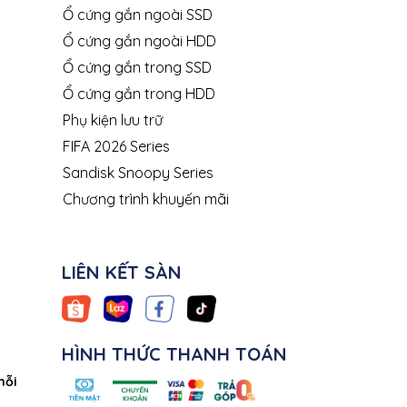
Ổ cứng gắn ngoài SSD
Ổ cứng gắn ngoài HDD
Ổ cứng gắn trong SSD
Ổ cứng gắn trong HDD
Phụ kiện lưu trữ
FIFA 2026 Series
Sandisk Snoopy Series
Chương trình khuyến mãi
LIÊN KẾT SÀN
HÌNH THỨC THANH TOÁN
mỗi