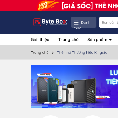
Danh
mục
Giới thiệu
Trang chủ
Sản phẩm
Trang chủ
Thẻ nhớ Thương hiệu Kingston