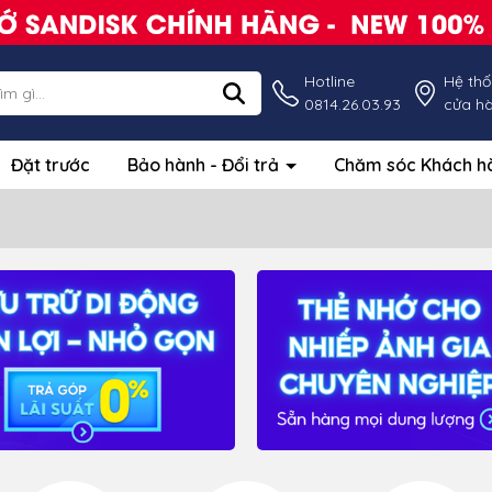
Hotline
Hệ th
0814.26.03.93
cửa h
Đặt trước
Bảo hành - Đổi trả
Chăm sóc Khách 