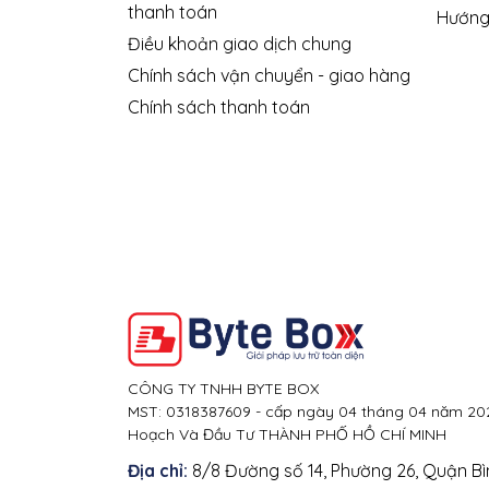
thanh toán
Hướng
Điều khoản giao dịch chung
Chính sách vận chuyển - giao hàng
Chính sách thanh toán
CÔNG TY TNHH BYTE BOX
MST: 0318387609 - cấp ngày 04 tháng 04 năm 202
Hoạch Và Đầu Tư THÀNH PHỐ HỒ CHÍ MINH
Địa chỉ:
8/8 Đường số 14, Phường 26, Quận Bì