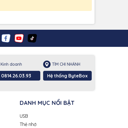
Kinh doanh
TÌM CHI NHÁNH
0814.26.03.93
Hệ thống ByteBox
DANH MỤC NỔI BẬT
USB
Thẻ nhớ