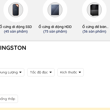
Ổ cứng di động SSD
Ổ cứng di động HDD
Ổ cứng để bàn
(desktop)
(45 sản phẩm)
(75 sản phẩm)
(36 sản phẩm)
KINGSTON
Dung Lượng
Tốc độ đọc
Kích thước
uống thấp