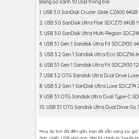
Bảng so sánh 10 USB trong bài
1. USB 3.0 SanDisk Cruzer Glide CZ600 64
2. USB 3.0 SanDisk Ultra Flair SDCZ73 64G
3. USB 3.0 SanDisk Ultra Multi-Region SD
4. USB 3.1 Gen 1 Sandisk Ultra Fit SDCZ43
5. USB 3.2 Gen 1 Sandisk Ultra Eco SDCZ9
6. USB 3.1 Gen 1 Sandisk Ultra Fit SDCZ43
7. USB 3.2 OTG Sandisk Ultra Dual Drive 
8. USB 3.2 Gen 1 SanDisk Ultra Luxe SDCZ
9. USB 3.1 OTG Sandisk Ultra Dual Type-
10. USB 3.1 OTG Sandisk Ultra Dual Drive
Mùa du lịch đã đến gần, bạn đã sẵn sàng lưu gi
ảnh, chiếc USB nhỏ gọn, tiện lợi chính là "người 