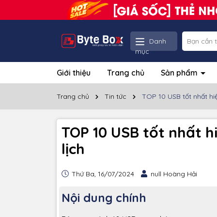
Danh
mục
Giới thiệu
Trang chủ
Sản phẩm
Trang chủ
Tin tức
TOP 10 USB tốt nhất h
TOP 10 USB tốt nhất 
lịch
Thứ Ba, 16/07/2024
null Hoàng Hải
Nội dung chính