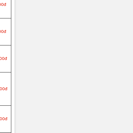
00đ
00đ
000đ
000đ
000đ