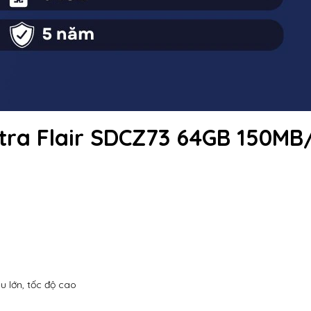
ltra Flair SDCZ73 64GB 150MB
iệu lớn, tốc độ cao