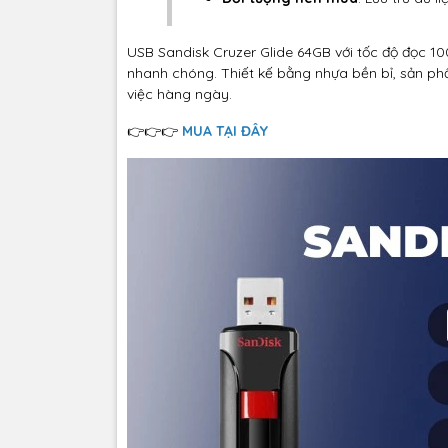
USB Sandisk Cruzer Glide 64GB với tốc độ đọc 10
nhanh chóng. Thiết kế bằng nhựa bền bỉ, sản phẩm
việc hàng ngày.
👉👉👉
MUA TẠI ĐÂY