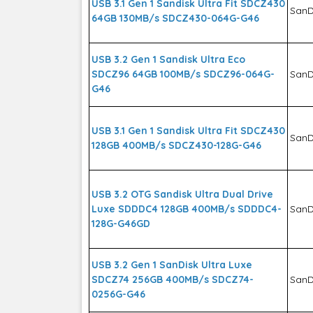
USB 3.1 Gen 1 Sandisk Ultra Fit SDCZ430
SanD
64GB 130MB/s SDCZ430-064G-G46
USB 3.2 Gen 1 Sandisk Ultra Eco
SDCZ96 64GB 100MB/s SDCZ96-064G-
SanD
G46
USB 3.1 Gen 1 Sandisk Ultra Fit SDCZ430
SanD
128GB 400MB/s SDCZ430-128G-G46
USB 3.2 OTG Sandisk Ultra Dual Drive
Luxe SDDDC4 128GB 400MB/s SDDDC4-
SanD
128G-G46GD
USB 3.2 Gen 1 SanDisk Ultra Luxe
SDCZ74 256GB 400MB/s SDCZ74-
SanD
0256G-G46