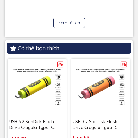
Xem tất cả
Có thể bạn thích
USB 3.2 SanDisk Flash
USB 3.2 SanDisk Flash
Drive Crayola Type -C
Drive Crayola Type -C
128GB upto 300MB/s
128GB upto 300MB/s
Liên hệ
Liên hệ