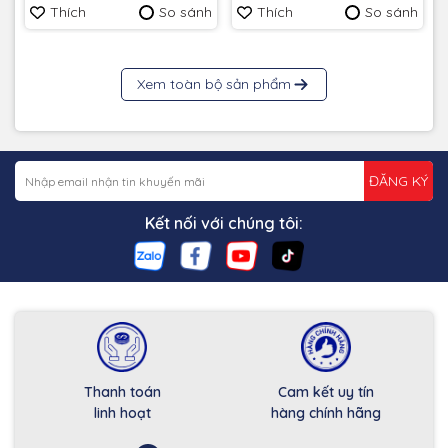
Thích
So sánh
Thích
So sánh
Xem toàn bộ sản phẩm
ĐĂNG KÝ
Kết nối với chúng tôi:
Thanh toán
Cam kết uy tín
linh hoạt
hàng chính hãng