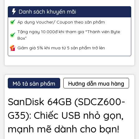
Danh sách khuyến mãi
Áp dụng Voucher/ Coupon theo sản phẩm
Tặng ngay 10.000đ khi tham gia “Thành viên Byte
Box”
Giảm giá 5% khi mua từ 5 sản phẩm trở lên
Mô tả sản phẩm
Hướng dẫn mua hàng
SanDisk 64GB (SDCZ600-
G35): Chiếc USB nhỏ gọn,
mạnh mẽ dành cho bạn!