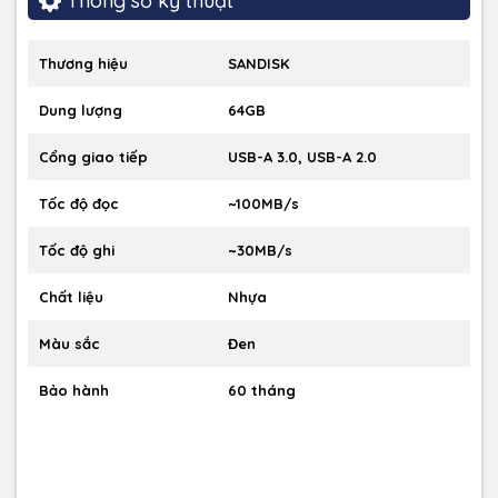
Thông số kỹ thuật
Thương hiệu
SANDISK
Dung lượng
64GB
Cổng giao tiếp
USB-A 3.0, USB-A 2.0
Tốc độ đọc
~100MB/s
Tốc độ ghi
~30MB/s
Chất liệu
Nhựa
Màu sắc
Đen
Bảo hành
60 tháng