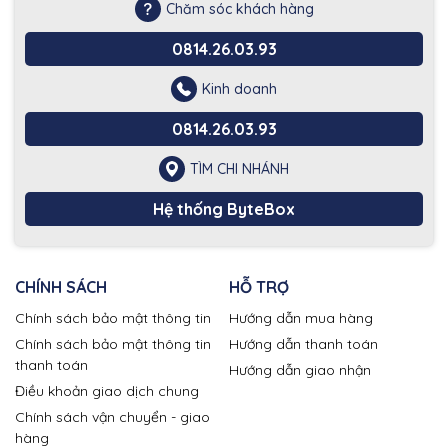
Chăm sóc khách hàng
0814.26.03.93
Kinh doanh
0814.26.03.93
TÌM CHI NHÁNH
Hệ thống ByteBox
CHÍNH SÁCH
HỖ TRỢ
Chính sách bảo mật thông tin
Hướng dẫn mua hàng
Chính sách bảo mật thông tin
Hướng dẫn thanh toán
thanh toán
Hướng dẫn giao nhận
Điều khoản giao dịch chung
Chính sách vận chuyển - giao
hàng