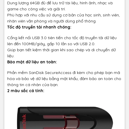
Dung lượng 64GB đủ để lưu trữ tài liệu, hình ảnh, nhạc và
game cho công việc và giải trí.
Phù hợp với nhu cầu sử dụng cơ bản của học sinh, sinh viên,
nhân viên văn phòng và người dùng phổ thông.
Tốc độ truyền tải nhanh chóng:
Cổng kết nối USB 3.0 tiên tiến cho tốc độ truyền tải dữ liệu
lên đến 100MB/giây, gấp 10 lần so với USB 2.0.
Giúp bạn tiết kiệm thời gian khi sao chép và di chuyển dữ
liệu.
Bảo mật dữ liệu an toàn:
Phần mềm SanDisk SecureAccess đi kèm cho phép bạn mã
hóa và bảo vệ dữ liệu bằng mật khẩu, đảm bảo an toàn cho
thông tin cá nhân của bạn.
2 màu sắc cá tính: