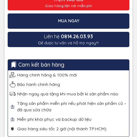
Giao hàng tận nơi miễn phí
MUA NGAY
Liên hệ
0814.26.03.93
Để được tư vấn và hỗ trợ ngay!!!
Cam kết bán hàng
Hàng chính hãng & 100% mới
Bảo hành chính hãng
Nhận ngay quà tặng khi mua bất kì sản phẩm nào
Tặng sản phẩm miễn phí nếu phát hiện sản phẩm cũ –
đã qua sửa chữa
Miễn phí khôi phục và backup dữ liệu
Giao hàng siêu tốc 2 giờ (nội thành TP.HCM)