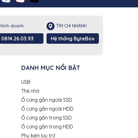
Kinh doanh
TÌM CHI NHÁNH
0814.26.03.93
Hệ thống ByteBox
DANH MỤC NỔI BẬT
USB
Thẻ nhớ
Ổ cứng gắn ngoài SSD
Ổ cứng gắn ngoài HDD
Ổ cứng gắn trong SSD
Ổ cứng gắn trong HDD
Phụ kiện lưu trữ