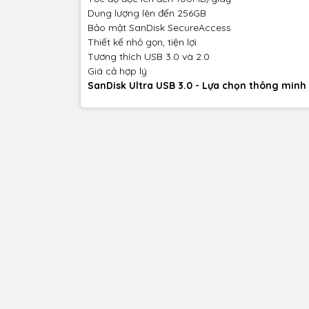
Dung lượng lên đến 256GB
Bảo mật SanDisk SecureAccess
Thiết kế nhỏ gọn, tiện lợi
Tương thích USB 3.0 và 2.0
Giá cả hợp lý
SanDisk Ultra USB 3.0 - Lựa chọn thông minh 