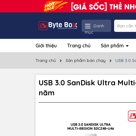
Danh
mục
Giới thiệu
Trang chủ
Sản phẩm
Trang chủ
Sản phẩm bán chạy
USB 3.0 S
USB 3.0 SanDisk Ultra Mul
năm
Thôn