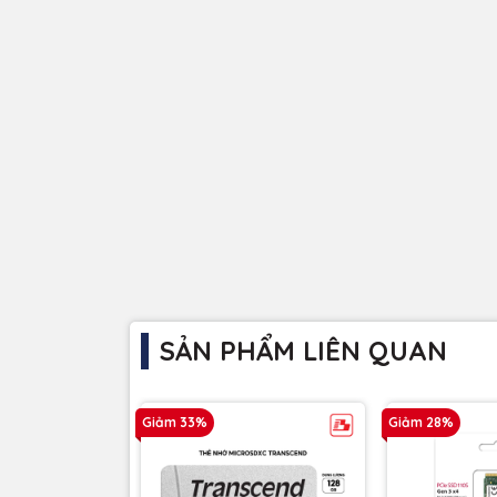
SẢN PHẨM LIÊN QUAN
Giảm 33%
Giảm 28%