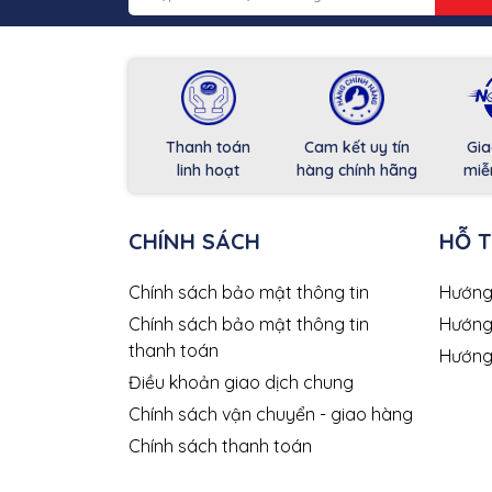
Thanh toán
Cam kết uy tín
Gia
linh hoạt
hàng chính hãng
miễ
CHÍNH SÁCH
HỖ 
Chính sách bảo mật thông tin
Hướng
Chính sách bảo mật thông tin
Hướng
thanh toán
Hướng
Điều khoản giao dịch chung
Chính sách vận chuyển - giao hàng
Chính sách thanh toán