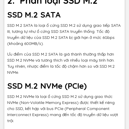
2. Phân loại SSD M.2
SSD M.2 SATA
SSD M.2 SATA là loại ổ cứng SSD M.2 sử dụng giao tiếp SATA
III, tương tự như ổ cứng SSD SATA truyền thống. Tốc độ
truyền dữ liệu của SSD M.2 SATA bị giới hạn ở mức 6Gbps
(khoảng 600MB/s).
Ưu điểm của SSD M.2 SATA là giá thành thường thấp hơn
SSD M.2 NVMe và tương thích với nhiều loại máy tính hơn.
Tuy nhiên, nhược điểm là tốc độ chậm hơn so với SSD M.2
NVMe.
SSD M.2 NVMe (PCIe)
SSD M.2 NVMe là loại ổ cứng SSD M.2 sử dụng giao thức
NVMe (Non-Volatile Memory Express) được thiết kế riêng
cho SSD, kết hợp với bus PCIe (Peripheral Component
Interconnect Express) mang đến tốc độ truyền dữ liệu vượt
trội.