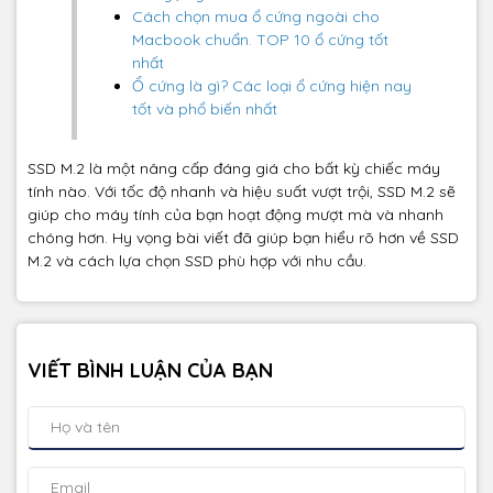
Cách chọn mua ổ cứng ngoài cho
Macbook chuẩn. TOP 10 ổ cứng tốt
nhất
Ổ cứng là gì? Các loại ổ cứng hiện nay
tốt và phổ biến nhất
SSD M.2 là một nâng cấp đáng giá cho bất kỳ chiếc máy
tính nào. Với tốc độ nhanh và hiệu suất vượt trội, SSD M.2 sẽ
giúp cho máy tính của bạn hoạt động mượt mà và nhanh
chóng hơn. Hy vọng bài viết đã giúp bạn hiểu rõ hơn về SSD
M.2 và cách lựa chọn SSD phù hợp với nhu cầu.
VIẾT BÌNH LUẬN CỦA BẠN