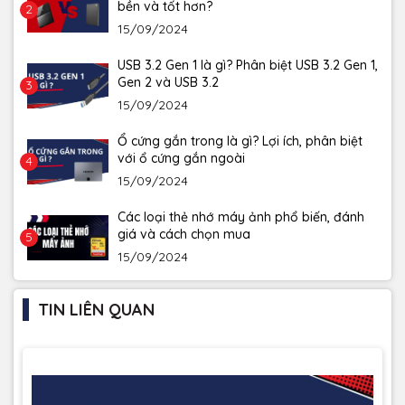
bền và tốt hơn?
2
15/09/2024
USB 3.2 Gen 1 là gì? Phân biệt USB 3.2 Gen 1,
Gen 2 và USB 3.2
3
15/09/2024
Ổ cứng gắn trong là gì? Lợi ích, phân biệt
với ổ cứng gắn ngoài
4
15/09/2024
Các loại thẻ nhớ máy ảnh phổ biến, đánh
giá và cách chọn mua
5
15/09/2024
TIN LIÊN QUAN