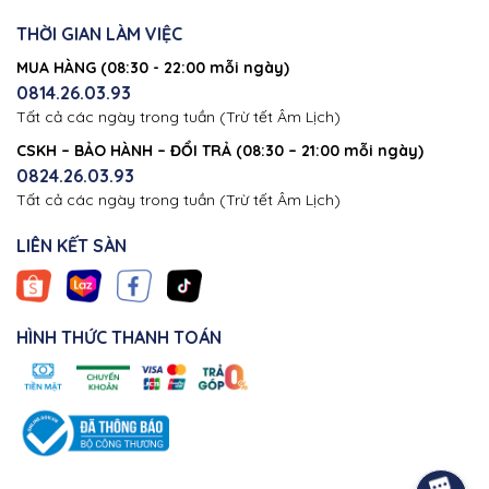
THỜI GIAN LÀM VIỆC
MUA HÀNG (08:30 - 22:00 mỗi ngày)
0814.26.03.93
Tất cả các ngày trong tuần (Trừ tết Âm Lịch)
CSKH – BẢO HÀNH – ĐỔI TRẢ (08:30 – 21:00 mỗi ngày)
0824.26.03.93
Tất cả các ngày trong tuần (Trừ tết Âm Lịch)
LIÊN KẾT SÀN
HÌNH THỨC THANH TOÁN