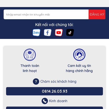
ĐĂNG KÝ
Kết nối với chúng tôi:
Thanh toán
Cam kết uy tín
linh hoạt
hàng chính hãng
Chăm sóc khách hàng
0814.26.03.93
Kinh doanh