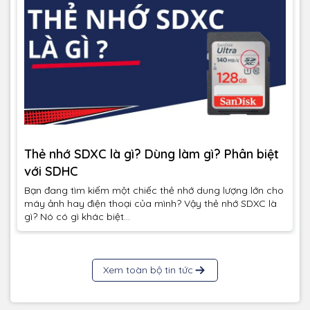
Thẻ nhớ SDXC là gì? Dùng làm gì? Phân biệt
với SDHC
Bạn đang tìm kiếm một chiếc thẻ nhớ dung lượng lớn cho
máy ảnh hay điện thoại của mình? Vậy thẻ nhớ SDXC là
gì? Nó có gì khác biệt...
Xem toàn bộ tin tức