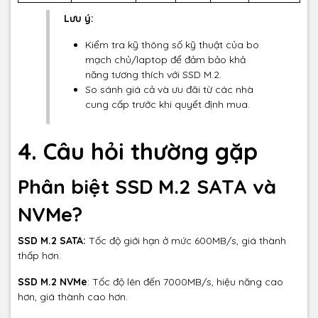
Lưu ý:
Kiểm tra kỹ thông số kỹ thuật của bo
mạch chủ/laptop để đảm bảo khả
năng tương thích với SSD M.2.
So sánh giá cả và ưu đãi từ các nhà
cung cấp trước khi quyết định mua.
4. Câu hỏi thường gặp
Phân biệt SSD M.2 SATA và
NVMe?
SSD M.2 SATA:
Tốc độ giới hạn ở mức 600MB/s, giá thành
thấp hơn.
SSD M.2 NVMe
: Tốc độ lên đến 7000MB/s, hiệu năng cao
hơn, giá thành cao hơn.