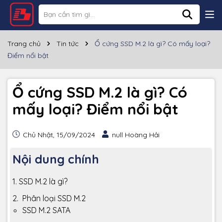
Trang chủ
Tin tức
Ổ cứng SSD M.2 là gì? Có mấy loại?
Điểm nổi bật
Ổ cứng SSD M.2 là gì? Có
mấy loại? Điểm nổi bật
Chủ Nhật, 15/09/2024
null Hoàng Hải
Nội dung chính
1. SSD M.2 là gì?
2. Phân loại SSD M.2
SSD M.2 SATA