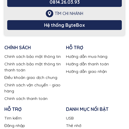
0814.26.03.93
TÌM CHI NHÁNH
Hệ thống ByteBox
CHÍNH SÁCH
HỖ TRỢ
Chính sách bảo mật thông tin
Hướng dẫn mua hàng
Chính sách bảo mật thông tin
Hướng dẫn thanh toán
thanh toán
Hướng dẫn giao nhận
Điều khoản giao dịch chung
Chính sách vận chuyển - giao
hàng
Chính sách thanh toán
HỖ TRỢ
DANH MỤC NỔI BẬT
Tìm kiếm
USB
Đăng nhập
Thẻ nhớ