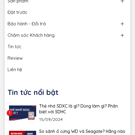
Sản phẩm
Đặt trước
Bảo hành - Đổi trả
Chăm sóc Khách hàng
Tin tức
Review
Liên hệ
Tin tức nổi bật
Thẻ nhớ SDXC là gì? Dùng làm gì? Phân
biệt với SDHC
1
15/09/2024
So sánh ổ cứng WD và Seagate? Hãng nào