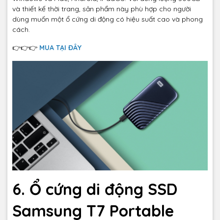
và thiết kế thời trang, sản phẩm này phù hợp cho người
dùng muốn một ổ cứng di động có hiệu suất cao và phong
cách.
👉👉👉
MUA TẠI ĐÂY
6. Ổ cứng di động SSD
Samsung T7 Portable