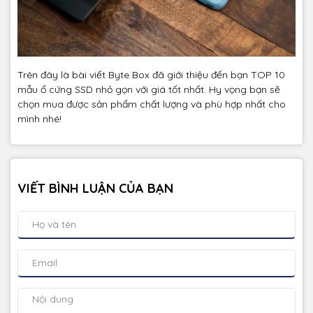
Trên đây là bài viết Byte Box đã giới thiệu đến bạn TOP 10
mẫu ổ cứng SSD nhỏ gọn với giá tốt nhất. Hy vọng bạn sẽ
chọn mua được sản phẩm chất lượng và phù hợp nhất cho
mình nhé!
VIẾT BÌNH LUẬN CỦA BẠN