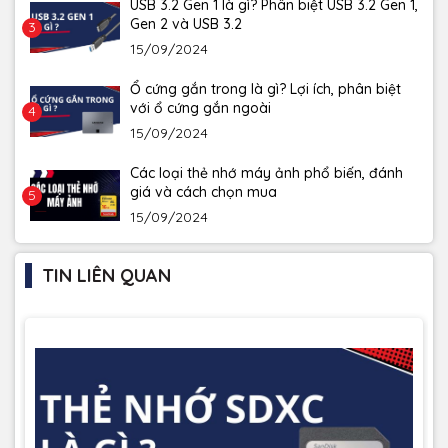
USB 3.2 Gen 1 là gì? Phân biệt USB 3.2 Gen 1,
Gen 2 và USB 3.2
3
15/09/2024
Ổ cứng gắn trong là gì? Lợi ích, phân biệt
với ổ cứng gắn ngoài
4
15/09/2024
Các loại thẻ nhớ máy ảnh phổ biến, đánh
giá và cách chọn mua
5
15/09/2024
TIN LIÊN QUAN