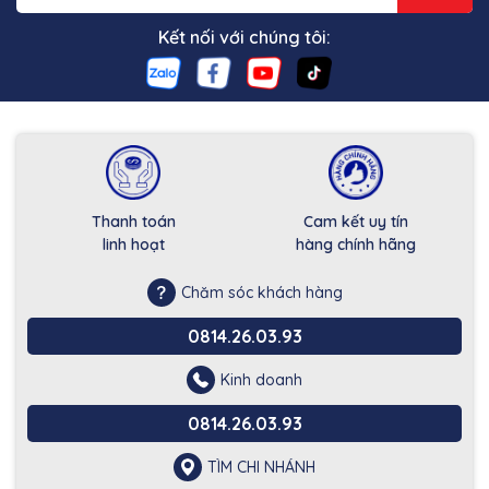
Kết nối với chúng tôi:
Thanh toán
Cam kết uy tín
linh hoạt
hàng chính hãng
Chăm sóc khách hàng
0814.26.03.93
Kinh doanh
0814.26.03.93
TÌM CHI NHÁNH