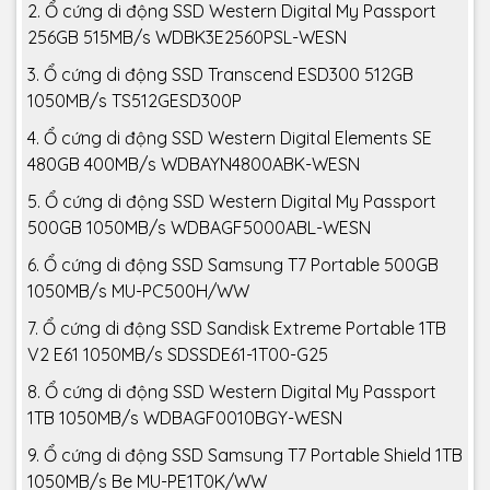
2. Ổ cứng di động SSD Western Digital My Passport
256GB 515MB/s WDBK3E2560PSL-WESN
3. Ổ cứng di động SSD Transcend ESD300 512GB
1050MB/s TS512GESD300P
4. Ổ cứng di động SSD Western Digital Elements SE
480GB 400MB/s WDBAYN4800ABK-WESN
5. Ổ cứng di động SSD Western Digital My Passport
500GB 1050MB/s WDBAGF5000ABL-WESN
6. Ổ cứng di động SSD Samsung T7 Portable 500GB
1050MB/s MU-PC500H/WW
7. Ổ cứng di động SSD Sandisk Extreme Portable 1TB
V2 E61 1050MB/s SDSSDE61-1T00-G25
8. Ổ cứng di động SSD Western Digital My Passport
1TB 1050MB/s WDBAGF0010BGY-WESN
9. Ổ cứng di động SSD Samsung T7 Portable Shield 1TB
1050MB/s Be MU-PE1T0K/WW