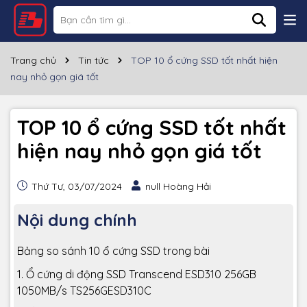
Trang chủ
Tin tức
TOP 10 ổ cứng SSD tốt nhất hiện
nay nhỏ gọn giá tốt
TOP 10 ổ cứng SSD tốt nhất
hiện nay nhỏ gọn giá tốt
Thứ Tư, 03/07/2024
null Hoàng Hải
Nội dung chính
Bảng so sánh 10 ổ cứng SSD trong bài
1. Ổ cứng di động SSD Transcend ESD310 256GB
1050MB/s TS256GESD310C