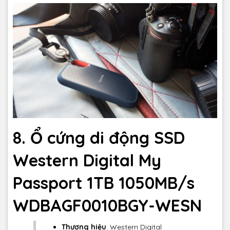
8. Ổ cứng di động SSD
Western Digital My
Passport 1TB 1050MB/s
WDBAGF0010BGY-WESN
Thương hiệu
: Western Digital