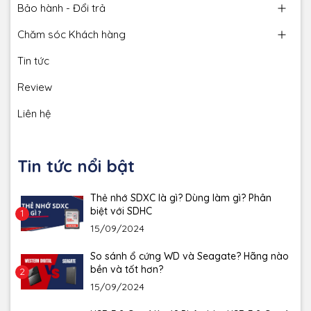
Bảo hành - Đổi trả
Chăm sóc Khách hàng
Tin tức
Review
Liên hệ
Tin tức nổi bật
Thẻ nhớ SDXC là gì? Dùng làm gì? Phân
biệt với SDHC
1
15/09/2024
So sánh ổ cứng WD và Seagate? Hãng nào
bền và tốt hơn?
2
15/09/2024