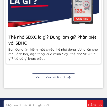
Thẻ nhớ SDXC là gì? Dùng làm gì? Phân biệt
với SDHC
Bạn đang tìm kiếm một chiếc thẻ nhớ dung lượng lớn cho
máy ảnh hay điện thoại của mình? Vậy thẻ nhớ SDXC là
gì? Nó có gì khác biệt...
Xem toàn bộ tin tức
ĐĂNG KÝ