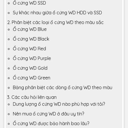
Ổ cứng WD SSD
Sự khác nhau giữa ổ cứng WD HDD và SSD
2. Phân biệt các loại ổ cứng WD theo màu sắc
Ổ cứng WD Blue
Ổ cứng WD Black
Ổ cứng WD Red
Ổ cứng WD Purple
Ổ cứng WD Gold
Ổ cứng WD Green
Bảng phân biệt các dòng ổ cứng WD theo màu
3. Các câu hỏi liên quan
Dung lượng ổ cứng WD nào phù hợp với tôi?
Nên mua ổ cứng WD ở đâu uy tín?
Ổ cứng WD được bảo hành bao lâu?