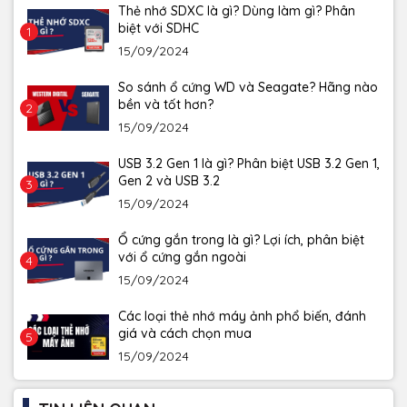
Thẻ nhớ SDXC là gì? Dùng làm gì? Phân
biệt với SDHC
1
15/09/2024
So sánh ổ cứng WD và Seagate? Hãng nào
bền và tốt hơn?
2
15/09/2024
USB 3.2 Gen 1 là gì? Phân biệt USB 3.2 Gen 1,
Gen 2 và USB 3.2
3
15/09/2024
Ổ cứng gắn trong là gì? Lợi ích, phân biệt
với ổ cứng gắn ngoài
4
15/09/2024
Các loại thẻ nhớ máy ảnh phổ biến, đánh
giá và cách chọn mua
5
15/09/2024