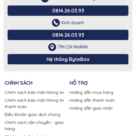
0814.26.03.93
Kinh doanh
0814.26.03.93
TÌM CHI NHÁNH
Hệ thống ByteBox
CHÍNH SÁCH
HỖ TRỢ
Chính sách bảo mật thông tin
Hướng dẫn mua hàng
Chính sách bảo mật thông tin
Hướng dẫn thanh toán
thanh toán
Hướng dẫn giao nhận
Điều khoản giao dịch chung
Chính sách vận chuyển - giao
hàng