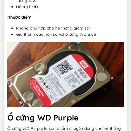
thống NAS.
Hỗ trợ RAID
Nhược điểm
:
Không phù hợp cho hệ thống giám sát
Giá thành cao hơn so với ổ cứng WD Blue
Ổ cứng WD Purple
Ổ cứng WD Purple là sản phẩm chuyên dụng cho hệ thống