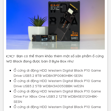
👉👉 Bạn có thể tham khảo thêm một số sản phẩm ổ cứng
WD Black đang được bán ở Byte Box như:
Ổ cứng di động HDD Western Digital Black P10 Game
Drive USB3.2 8TB WDBA3P0080HBK-SESN
Ổ cứng di động HDD Western Digital Black P10 Game
Drive USB3.2 5TB WDBA3A0050BBK-WESN
Ổ cứng di động HDD Western Digital Black P10 Game
Drive For XBox One USB3.2 12TB WDBA5E0120HBK-
SESN
Ổ cứng di động HDD Western Digital Black P10 Game