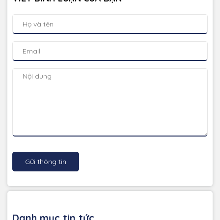
Gửi thông tin
Danh mục tin tức