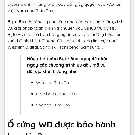
website chính hãng WD
hoặc đại lý ủy quyền của WD tại
Việt Nam như Byte Box.
Byte Box
là công ty chuyên cung cấp các sản phẩm, dịch
vụ, giải pháp toàn diện và chuyên sâu về lưu trữ dữ liệu.
Byte Box là nhà bán hàng uy tín của các thương hiệu sản
xuất bộ nhớ lưu trữ hàng đầu thế giới trong lĩnh vực như
Western Digital, Sandisk, Transcend, Samsung,…
Hãy ghé thăm Byte Box ngay để nhận
ngay các chương trình ưu đãi, mã ưu
đãi dịp khai trương nhé:
Website Byte Box
Facebook Byte Box
Shopee Byte Box
Ổ cứng WD được bảo hành