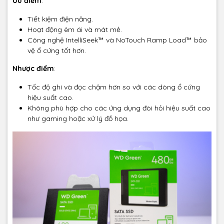
Ưu điểm
:
Tiết kiệm điện năng.
Hoạt động êm ái và mát mẻ.
Công nghệ IntelliSeek™ và NoTouch Ramp Load™ bảo
vệ ổ cứng tốt hơn.
Nhược điểm
:
Tốc độ ghi và đọc chậm hơn so với các dòng ổ cứng
hiệu suất cao.
Không phù hợp cho các ứng dụng đòi hỏi hiệu suất cao
như gaming hoặc xử lý đồ họa.