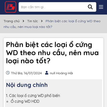
Trang chủ
Tin tức
Phân biệt các loại ổ cứng WD theo
nhu cầu, nên mua loại nào tốt?
Phân biệt các loại ổ cứng
WD theo nhu cầu, nên mua
loại nào tốt?
Thứ Ba, 16/07/2024
null Hoàng Hải
Nội dung chính
1. Các loại ổ cứng WD phổ biến
Ổ cứng WD HDD