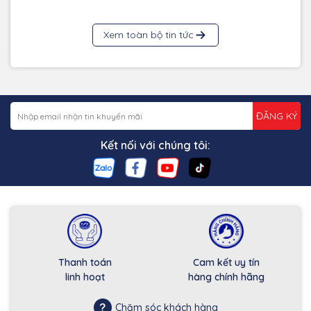
Xem toàn bộ tin tức
ĐĂNG KÝ
Kết nối với chúng tôi:
Thanh toán
Cam kết uy tín
linh hoạt
hàng chính hãng
Chăm sóc khách hàng