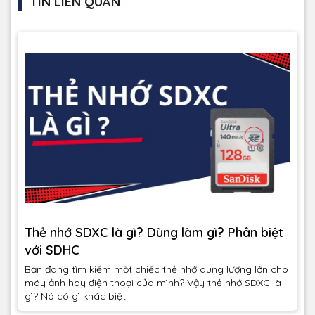
TIN LIÊN QUAN
Thẻ nhớ SDXC là gì? Dùng làm gì? Phân biệt
với SDHC
Bạn đang tìm kiếm một chiếc thẻ nhớ dung lượng lớn cho
máy ảnh hay điện thoại của mình? Vậy thẻ nhớ SDXC là
gì? Nó có gì khác biệt...