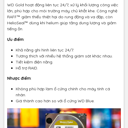
WD Gold hoạt động liên tục 24/7, xử lý khối lượng công việc
lớn, phù hợp cho môi trường máy chủ khắt khe. Công nghệ
RAFF™ giảm thiểu thiệt hại do rung động và va đập, còn
HelioSeal™ dùng khí helium giúp tăng dung lượng và giảm
tiếng ồn.
Ưu điểm
:
Khả năng ghi hình liên tục 24/7.
Tương thích với nhiều hệ thống giám sát khác nhau.
Tiết kiệm điện năng.
Hỗ trợ RAID.
Nhược điểm
:
Không phù hợp làm ổ cứng chính cho máy tính cá
nhân.
Giá thành cao hơn so với ổ cứng WD Blue.