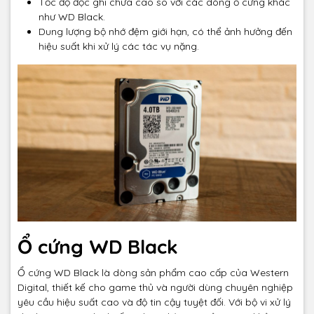
Tốc độ đọc ghi chưa cao so với các dòng ổ cứng khác
như WD Black.
Dung lượng bộ nhớ đệm giới hạn, có thể ảnh hưởng đến
hiệu suất khi xử lý các tác vụ nặng.
Ổ cứng WD Black
Ổ cứng WD Black là dòng sản phẩm cao cấp của Western
Digital, thiết kế cho game thủ và người dùng chuyên nghiệp
yêu cầu hiệu suất cao và độ tin cậy tuyệt đối. Với bộ vi xử lý