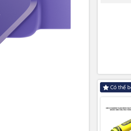
Có thể b