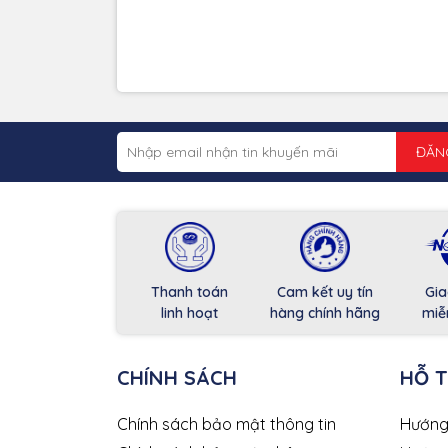
ĐĂN
Thanh toán
Cam kết uy tín
Gia
linh hoạt
hàng chính hãng
miễ
CHÍNH SÁCH
HỖ 
Chính sách bảo mật thông tin
Hướng