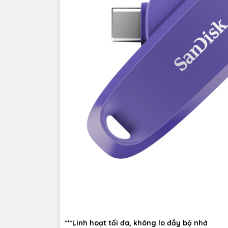
***Linh hoạt tối đa, không lo đầy bộ nhớ