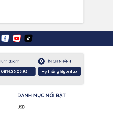
Kinh doanh
TÌM CHI NHÁNH
0814.26.03.93
Hệ thống ByteBox
DANH MỤC NỔI BẬT
USB