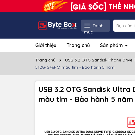
Danh
mục
Giới thiệu
Trang chủ
Sản phẩm
Trang chủ
USB 3.2 OTG Sandisk Phone Drive
512G-G46PO màu tím - Bảo hành 5 năm
USB 3.2 OTG Sandisk Ultr
màu tím - Bảo hành 5 năm
Thôn