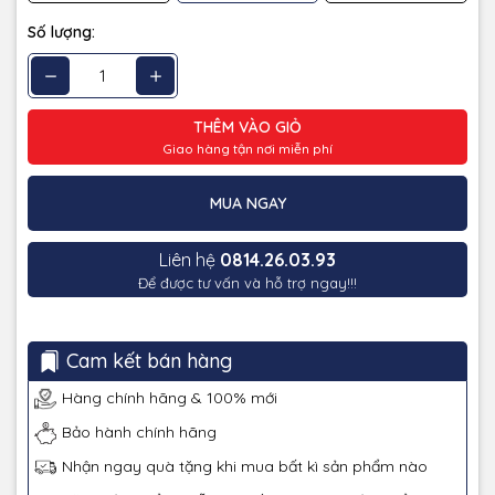
Số lượng:
THÊM VÀO GIỎ
Giao hàng tận nơi miễn phí
MUA NGAY
Liên hệ
0814.26.03.93
Để được tư vấn và hỗ trợ ngay!!!
Cam kết bán hàng
Hàng chính hãng & 100% mới
Bảo hành chính hãng
Nhận ngay quà tặng khi mua bất kì sản phẩm nào