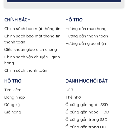
CHÍNH SÁCH
HỖ TRỢ
Chính sách bảo mật thông tin
Hướng dẫn mua hàng
Chính sách bảo mật thông tin
Hướng dẫn thanh toán
thanh toán
Hướng dẫn giao nhận
Điều khoản giao dịch chung
Chính sách vận chuyển - giao
hàng
Chính sách thanh toán
HỖ TRỢ
DANH MỤC NỔI BẬT
Tìm kiếm
USB
Đăng nhập
Thẻ nhớ
Đăng ký
Ổ cứng gắn ngoài SSD
Giỏ hàng
Ổ cứng gắn ngoài HDD
Ổ cứng gắn trong SSD
Ổ cứng gắn trong HDD