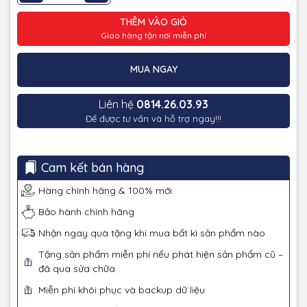
THÊM VÀO GIỎ
Giao hàng tận nơi miễn phí
MUA NGAY
Liên hệ
0814.26.03.93
Để được tư vấn và hỗ trợ ngay!!!
Cam kết bán hàng
Hàng chính hãng & 100% mới
Bảo hành chính hãng
Nhận ngay quà tặng khi mua bất kì sản phẩm nào
Tặng sản phẩm miễn phí nếu phát hiện sản phẩm cũ –
đã qua sửa chữa
Miễn phí khôi phục và backup dữ liệu