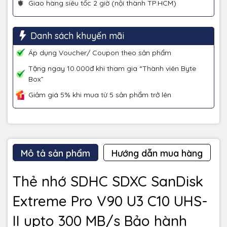
Giao hàng siêu tốc 2 giờ (nội thành TP.HCM)
Danh sách khuyến mãi
Áp dụng Voucher/ Coupon theo sản phẩm
Tặng ngay 10.000đ khi tham gia “Thành viên Byte
Box”
Giảm giá 5% khi mua từ 5 sản phẩm trở lên
Mô tả sản phẩm
Hướng dẫn mua hàng
Thẻ nhớ SDHC SDXC SanDisk
Extreme Pro V90 U3 C10 UHS-
II upto 300 MB/s Bảo hành