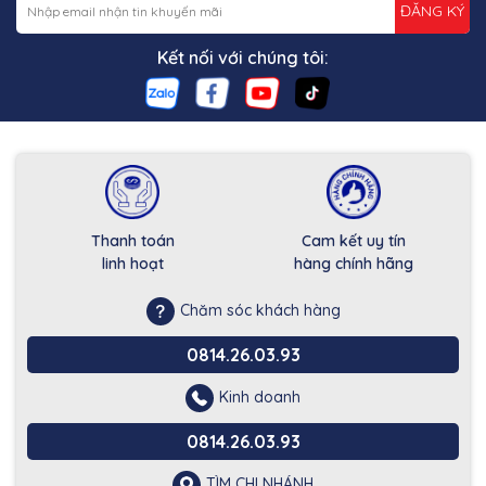
ĐĂNG KÝ
Kết nối với chúng tôi:
Thanh toán
Cam kết uy tín
linh hoạt
hàng chính hãng
Chăm sóc khách hàng
0814.26.03.93
Kinh doanh
0814.26.03.93
TÌM CHI NHÁNH