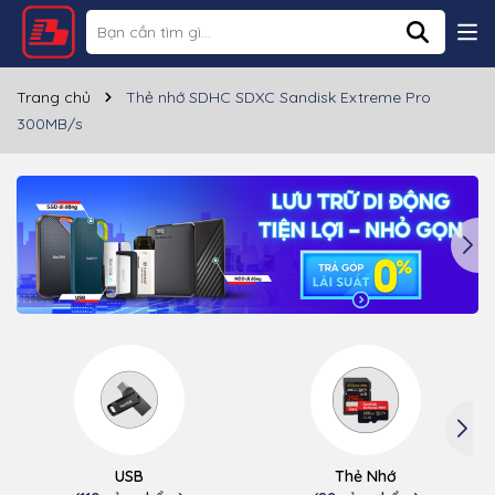
Trang chủ
Thẻ nhớ SDHC SDXC Sandisk Extreme Pro
300MB/s
USB
Thẻ Nhớ