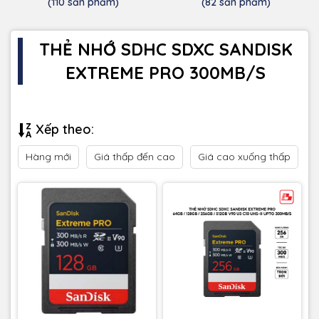
(110 sản phẩm)
(82 sản phẩm)
THẺ NHỚ SDHC SDXC SANDISK
EXTREME PRO 300MB/S
Xếp theo:
Hàng mới
Giá thấp đến cao
Giá cao xuống thấp