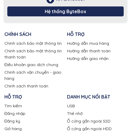
Hệ thống ByteBox
CHÍNH SÁCH
HỖ TRỢ
Chính sách bảo mật thông tin
Hướng dẫn mua hàng
Chính sách bảo mật thông tin
Hướng dẫn thanh toán
thanh toán
Hướng dẫn giao nhận
Điều khoản giao dịch chung
Chính sách vận chuyển - giao
hàng
Chính sách thanh toán
HỖ TRỢ
DANH MỤC NỔI BẬT
Tìm kiếm
USB
Đăng nhập
Thẻ nhớ
Đăng ký
Ổ cứng gắn ngoài SSD
Giỏ hàng
Ổ cứng gắn ngoài HDD