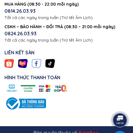
MUA HÀNG (08:30 - 22:00 mỗi ngày)
0814.26.03.93
Tất cả các ngày trong tuần (Trừ tết Âm Lịch)
CSKH – BẢO HÀNH – ĐỔI TRẢ (08:30 – 21:00 mỗi ngày)
0824.26.03.93
Tất cả các ngày trong tuần (Trừ tết Âm Lịch)
LIÊN KẾT SÀN
HÌNH THỨC THANH TOÁN
Bản quyền thuộc về
ByteBox
.