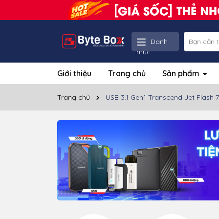
Danh
mục
Giới thiệu
Trang chủ
Sản phẩm
Trang chủ
USB 3.1 Gen1 Transcend Jet Flash 