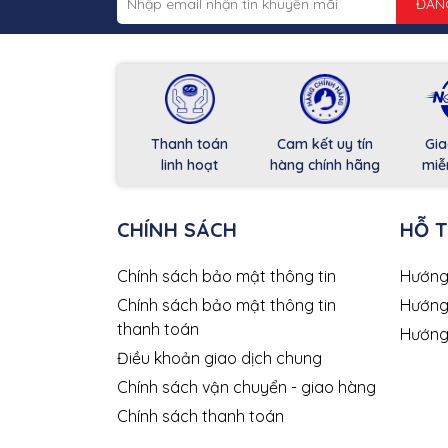
ĐĂN
Thanh toán
Cam kết uy tín
Gia
linh hoạt
hàng chính hãng
miễ
CHÍNH SÁCH
HỖ 
Chính sách bảo mật thông tin
Hướng
Chính sách bảo mật thông tin
Hướng
thanh toán
Hướng
Điều khoản giao dịch chung
Chính sách vận chuyển - giao hàng
Chính sách thanh toán