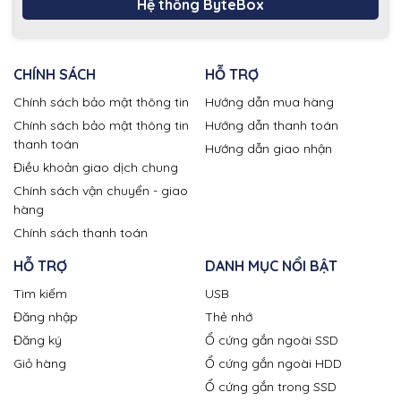
Hệ thống ByteBox
CHÍNH SÁCH
HỖ TRỢ
Chính sách bảo mật thông tin
Hướng dẫn mua hàng
Chính sách bảo mật thông tin
Hướng dẫn thanh toán
thanh toán
Hướng dẫn giao nhận
Điều khoản giao dịch chung
Chính sách vận chuyển - giao
hàng
Chính sách thanh toán
HỖ TRỢ
DANH MỤC NỔI BẬT
Tìm kiếm
USB
Đăng nhập
Thẻ nhớ
Đăng ký
Ổ cứng gắn ngoài SSD
Giỏ hàng
Ổ cứng gắn ngoài HDD
Ổ cứng gắn trong SSD