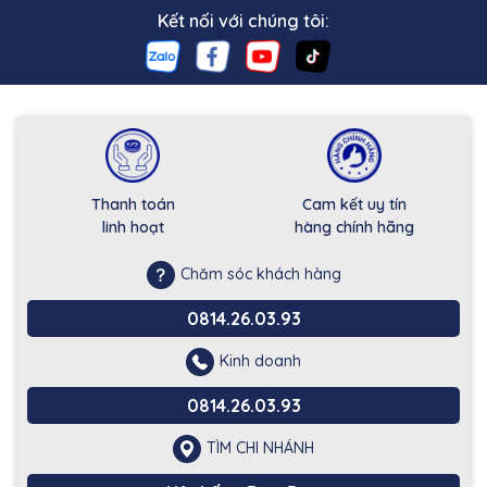
Kết nối với chúng tôi:
Thanh toán
Cam kết uy tín
linh hoạt
hàng chính hãng
Chăm sóc khách hàng
0814.26.03.93
Kinh doanh
0814.26.03.93
TÌM CHI NHÁNH