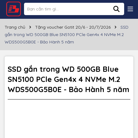
Thông số kỹ thuật
Trang chủ
Tặng voucher Gotit 20/6 - 20/7/2026
SSD
gắn trong WD 500GB Blue SN5100 PCle Gen4x 4 NVMe M.2
WDS500G5B0E - Bảo Hành 5 năm
SSD gắn trong WD 500GB Blue
SN5100 PCle Gen4x 4 NVMe M.2
WDS500G5B0E - Bảo Hành 5 năm