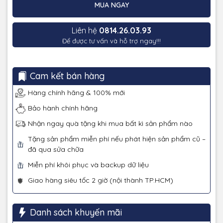
MUA NGAY
Liên hệ
0814.26.03.93
Để được tư vấn và hỗ trợ ngay!!!
Cam kết bán hàng
Hàng chính hãng & 100% mới
Bảo hành chính hãng
Nhận ngay quà tặng khi mua bất kì sản phẩm nào
Tặng sản phẩm miễn phí nếu phát hiện sản phẩm cũ –
đã qua sửa chữa
Miễn phí khôi phục và backup dữ liệu
Giao hàng siêu tốc 2 giờ (nội thành TP.HCM)
Danh sách khuyến mãi