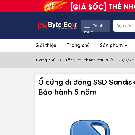
Danh
mục
Giới thiệu
Trang chủ
Sản phẩm
Trang chủ
Tặng voucher Gotit 20/6 - 20/7/20
Ổ cứng di động SSD Sandi
Bảo hành 5 năm
Thôn