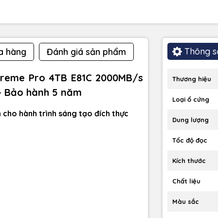
Thông s
a hàng
Đánh giá sản phẩm
treme Pro 4TB E81C 2000MB/s
Thương hiệu
- Bảo hành 5 năm
Loại ổ cứng
cho hành trình sáng tạo đích thực
Dung lượng
Tốc độ đọc
Kích thước
Chất liệu
Màu sắc