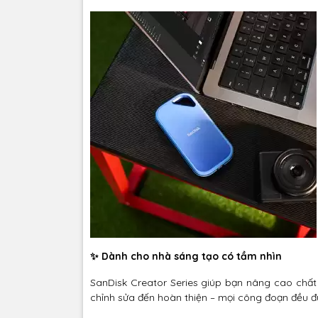
✨ Dành cho nhà sáng tạo có tầm nhìn
SanDisk Creator Series giúp bạn nâng cao chất 
chỉnh sửa đến hoàn thiện – mọi công đoạn đều đư