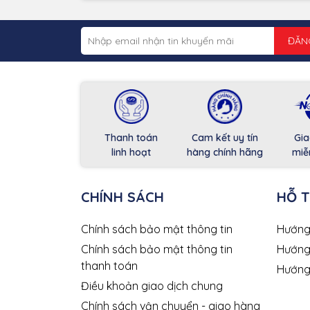
ĐĂN
Thanh toán
Cam kết uy tín
Gia
linh hoạt
hàng chính hãng
miễ
CHÍNH SÁCH
HỖ 
Chính sách bảo mật thông tin
Hướng
Chính sách bảo mật thông tin
Hướng
thanh toán
Hướng
Điều khoản giao dịch chung
Chính sách vận chuyển - giao hàng