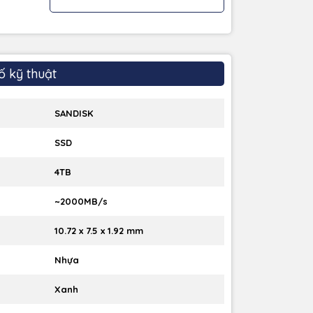
ố kỹ thuật
SANDISK
SSD
4TB
~2000MB/s
10.72 x 7.5 x 1.92 mm
Nhựa
Xanh