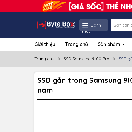
Danh
mục
Giới thiệu
Trang chủ
Sản phẩm
Trang chủ
SSD Samsung 9100 Pro
SSD gắ
SSD gắn trong Samsung 91
năm
Thôn