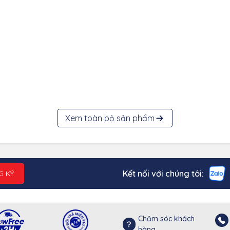
Xem toàn bộ sản phẩm
Kết nối với chúng tôi:
G KÝ
Chăm sóc khách
hàng