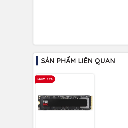
SẢN PHẨM LIÊN QUAN
Giảm 33%