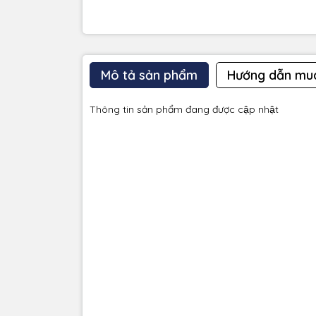
Mô tả sản phẩm
Hướng dẫn mu
Thông tin sản phẩm đang được cập nhật