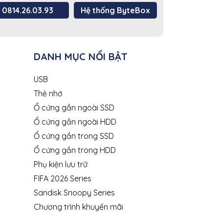
0814.26.03.93
Hệ thống ByteBox
DANH MỤC NỔI BẬT
USB
Thẻ nhớ
Ổ cứng gắn ngoài SSD
Ổ cứng gắn ngoài HDD
Ổ cứng gắn trong SSD
Ổ cứng gắn trong HDD
Phụ kiện lưu trữ
FIFA 2026 Series
Sandisk Snoopy Series
Chương trình khuyến mãi