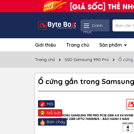
Danh
mục
Giới thiệu
Trang chủ
Sản phẩm
Trang chủ
SSD Samsung 990 Pro
Ổ cứng 
Ổ cứng gắn trong Samsung
Mới
Nổi bật
Bán chạy
Thôn