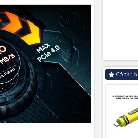
Có thể b