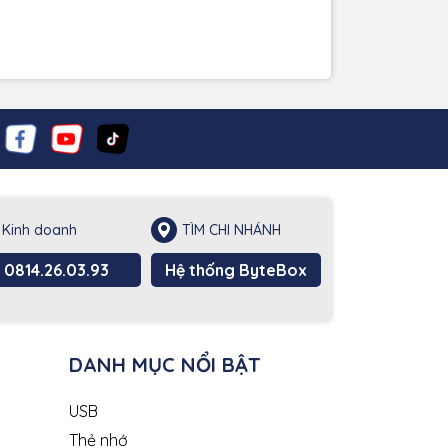
Kinh doanh
TÌM CHI NHÁNH
0814.26.03.93
Hệ thống ByteBox
DANH MỤC NỔI BẬT
USB
Thẻ nhớ