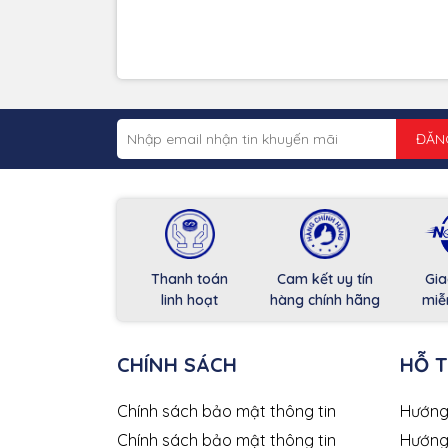
ĐĂN
Thanh toán
Cam kết uy tín
Gia
linh hoạt
hàng chính hãng
miễ
CHÍNH SÁCH
HỖ 
Chính sách bảo mật thông tin
Hướng
Chính sách bảo mật thông tin
Hướng