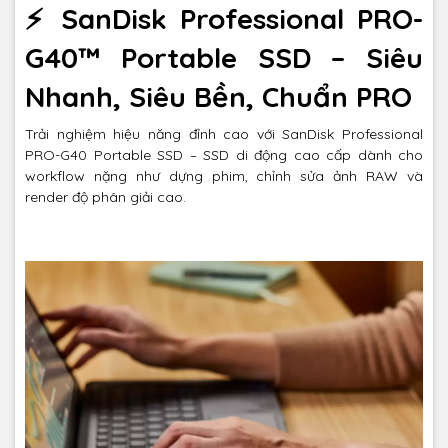
⚡ SanDisk Professional PRO-
G40™ Portable SSD – Siêu
Nhanh, Siêu Bền, Chuẩn PRO
Trải nghiệm hiệu năng đỉnh cao với SanDisk Professional
PRO-G40 Portable SSD – SSD di động cao cấp dành cho
workflow nặng như dựng phim, chỉnh sửa ảnh RAW và
render độ phân giải cao.