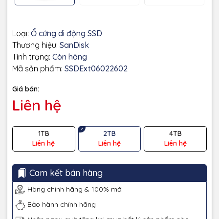
Loại:
Ổ cứng di động SSD
Thương hiệu:
SanDisk
Tình trạng:
Còn hàng
Mã sản phẩm:
SSDExt06022602
Giá bán:
Liên hệ
1TB
2TB
4TB
Liên hệ
Liên hệ
Liên hệ
Cam kết bán hàng
Hàng chính hãng & 100% mới
Bảo hành chính hãng