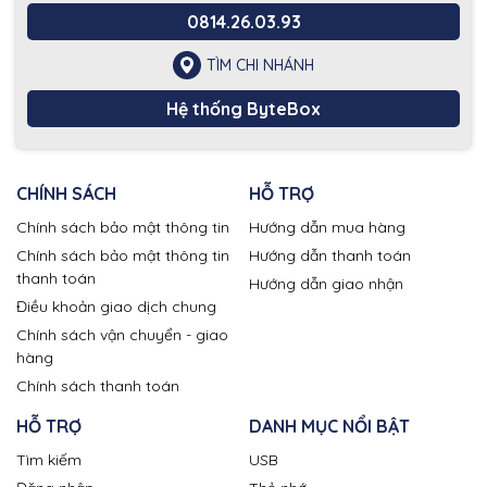
0814.26.03.93
TÌM CHI NHÁNH
Hệ thống ByteBox
CHÍNH SÁCH
HỖ TRỢ
Chính sách bảo mật thông tin
Hướng dẫn mua hàng
Chính sách bảo mật thông tin
Hướng dẫn thanh toán
thanh toán
Hướng dẫn giao nhận
Điều khoản giao dịch chung
Chính sách vận chuyển - giao
hàng
Chính sách thanh toán
HỖ TRỢ
DANH MỤC NỔI BẬT
Tìm kiếm
USB