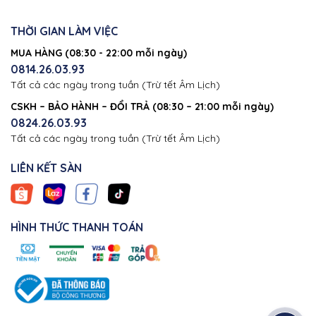
THỜI GIAN LÀM VIỆC
MUA HÀNG (08:30 - 22:00 mỗi ngày)
0814.26.03.93
Tất cả các ngày trong tuần (Trừ tết Âm Lịch)
CSKH – BẢO HÀNH – ĐỔI TRẢ (08:30 – 21:00 mỗi ngày)
0824.26.03.93
Tất cả các ngày trong tuần (Trừ tết Âm Lịch)
LIÊN KẾT SÀN
HÌNH THỨC THANH TOÁN