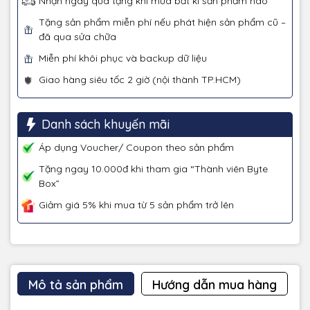
Nhận ngay quà tặng khi mua bất kì sản phẩm nào
Tặng sản phẩm miễn phí nếu phát hiện sản phẩm cũ –
đã qua sửa chữa
Miễn phí khôi phục và backup dữ liệu
Giao hàng siêu tốc 2 giờ (nội thành TP.HCM)
Danh sách khuyến mãi
Áp dụng Voucher/ Coupon theo sản phẩm
Tặng ngay 10.000đ khi tham gia “Thành viên Byte
Box”
Giảm giá 5% khi mua từ 5 sản phẩm trở lên
Mô tả sản phẩm
Hướng dẫn mua hàng