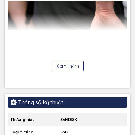
Xem thêm
Thông số kỹ thuật
Thương hiệu
SANDISK
Loại ổ cứng
SSD