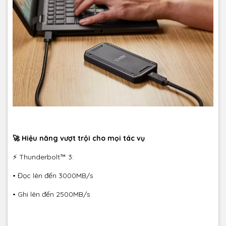
🚀 Hiệu năng vượt trội cho mọi tác vụ
⚡ Thunderbolt™ 3:
• Đọc lên đến 3000MB/s
• Ghi lên đến 2500MB/s