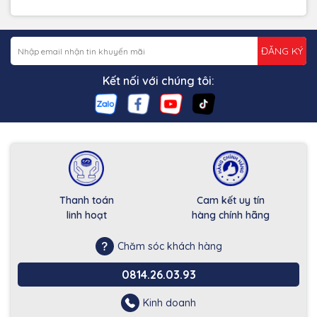
ĐĂNG KÝ
Kết nối với chúng tôi:
Thanh toán
Cam kết uy tín
linh hoạt
hàng chính hãng
Chăm sóc khách hàng
0814.26.03.93
Kinh doanh