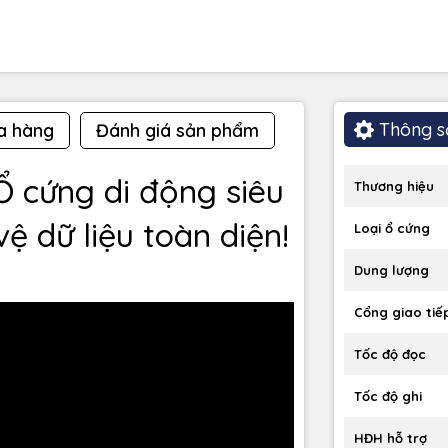
3 năm
Thông s
a hàng
Đánh giá sản phẩm
Ổ cứng di động siêu
Thương hiệu
ệ dữ liệu toàn diện!
Loại ổ cứng
Dung lượng
Cổng giao tiế
Tốc độ đọc
Tốc độ ghi
HĐH hỗ trợ