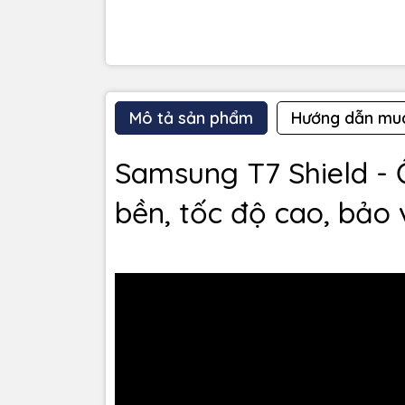
Bảo hành
Mô tả sản phẩm
Hướng dẫn mu
Samsung T7 Shield - 
bền, tốc độ cao, bảo v