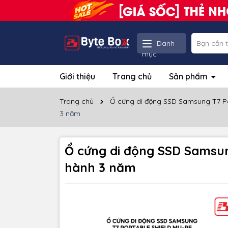
Danh
mục
Giới thiệu
Trang chủ
Sản phẩm
Trang chủ
Ổ cứng di động SSD Samsung T7 Po
3 năm
Ổ cứng di động SSD Samsu
hành 3 năm
Thôn