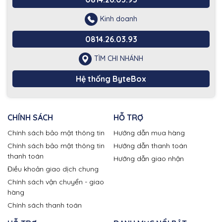
Kinh doanh
0814.26.03.93
TÌM CHI NHÁNH
Hệ thống ByteBox
CHÍNH SÁCH
HỖ TRỢ
Chính sách bảo mật thông tin
Hướng dẫn mua hàng
Chính sách bảo mật thông tin
Hướng dẫn thanh toán
thanh toán
Hướng dẫn giao nhận
Điều khoản giao dịch chung
Chính sách vận chuyển - giao
hàng
Chính sách thanh toán