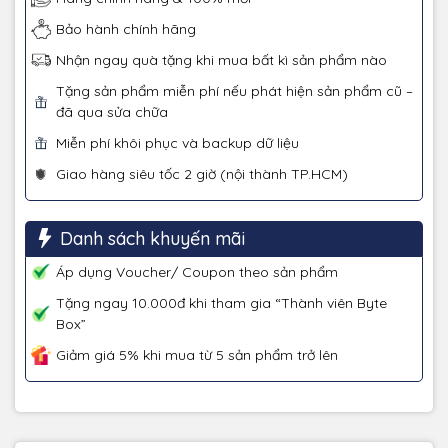
Bảo hành chính hãng
Nhận ngay quà tặng khi mua bất kì sản phẩm nào
Tặng sản phẩm miễn phí nếu phát hiện sản phẩm cũ –
đã qua sửa chữa
Miễn phí khôi phục và backup dữ liệu
Giao hàng siêu tốc 2 giờ (nội thành TP.HCM)
Danh sách khuyến mãi
Áp dụng Voucher/ Coupon theo sản phẩm
Tặng ngay 10.000đ khi tham gia “Thành viên Byte
Box”
Giảm giá 5% khi mua từ 5 sản phẩm trở lên