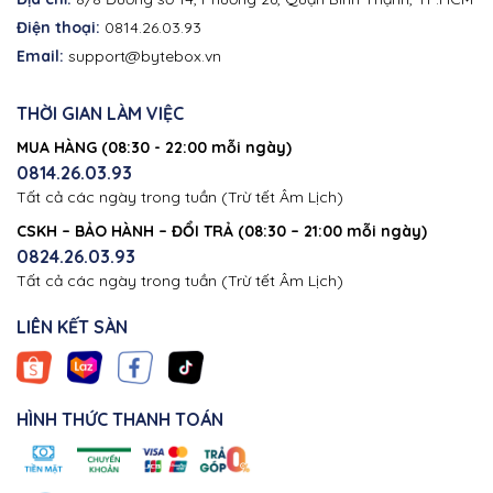
Điện thoại:
0814.26.03.93
Email:
support@bytebox.vn
THỜI GIAN LÀM VIỆC
MUA HÀNG (08:30 - 22:00 mỗi ngày)
0814.26.03.93
Tất cả các ngày trong tuần (Trừ tết Âm Lịch)
CSKH – BẢO HÀNH – ĐỔI TRẢ (08:30 – 21:00 mỗi ngày)
0824.26.03.93
Tất cả các ngày trong tuần (Trừ tết Âm Lịch)
LIÊN KẾT SÀN
HÌNH THỨC THANH TOÁN