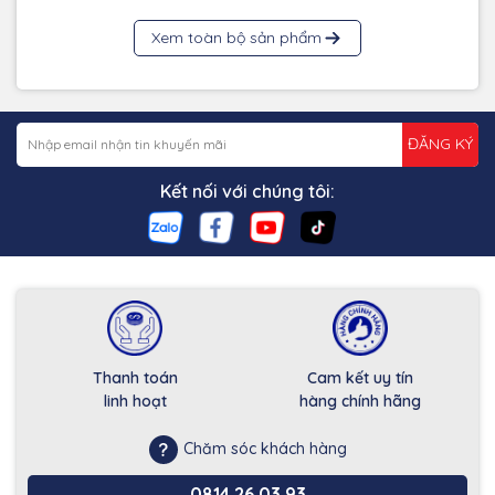
Xem toàn bộ sản phẩm
ĐĂNG KÝ
Kết nối với chúng tôi:
Thanh toán
Cam kết uy tín
linh hoạt
hàng chính hãng
Chăm sóc khách hàng
0814.26.03.93