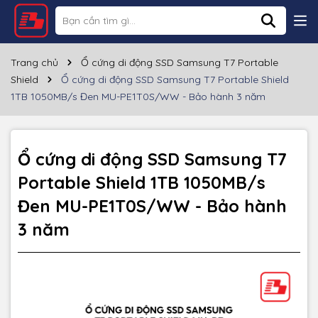
Thông số kỹ thuật
Trang chủ
Ổ cứng di động SSD Samsung T7 Portable
Shield
Ổ cứng di động SSD Samsung T7 Portable Shield
1TB 1050MB/s Đen MU-PE1T0S/WW - Bảo hành 3 năm
Ổ cứng di động SSD Samsung T7
Portable Shield 1TB 1050MB/s
Đen MU-PE1T0S/WW - Bảo hành
3 năm