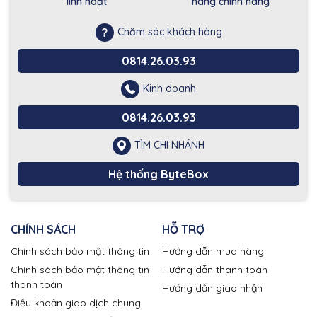
linh hoạt
hàng chính hãng
Chăm sóc khách hàng
0814.26.03.93
Kinh doanh
0814.26.03.93
TÌM CHI NHÁNH
Hệ thống ByteBox
CHÍNH SÁCH
HỖ TRỢ
Chính sách bảo mật thông tin
Hướng dẫn mua hàng
Chính sách bảo mật thông tin
Hướng dẫn thanh toán
thanh toán
Hướng dẫn giao nhận
Điều khoản giao dịch chung