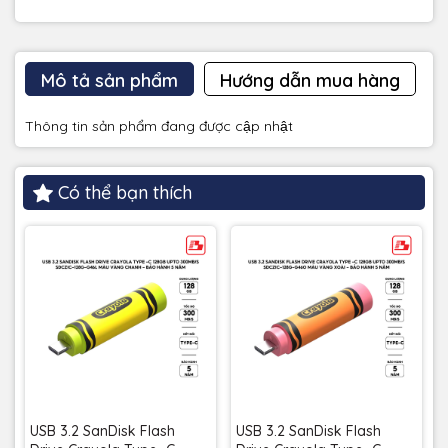
Mô tả sản phẩm
Hướng dẫn mua hàng
Thông tin sản phẩm đang được cập nhật
Có thể bạn thích
USB 3.2 SanDisk Flash
USB 3.2 SanDisk Flash