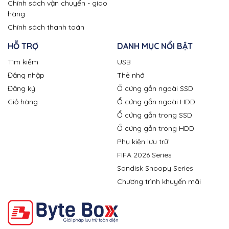
Chính sách vận chuyển - giao
hàng
Chính sách thanh toán
HỖ TRỢ
DANH MỤC NỔI BẬT
Tìm kiếm
USB
Đăng nhập
Thẻ nhớ
Đăng ký
Ổ cứng gắn ngoài SSD
Giỏ hàng
Ổ cứng gắn ngoài HDD
Ổ cứng gắn trong SSD
Ổ cứng gắn trong HDD
Phụ kiện lưu trữ
FIFA 2026 Series
Sandisk Snoopy Series
Chương trình khuyến mãi