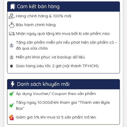
Cam kết bán hàng
Hàng chính hãng & 100% mới
Bảo hành chính hãng
Nhận ngay quà tặng khi mua bất kì sản phẩm nào
Tặng sản phẩm miễn phí nếu phát hiện sản phẩm cũ –
đã qua sửa chữa
Miễn phí khôi phục và backup dữ liệu
Giao hàng siêu tốc 2 giờ (nội thành TP.HCM)
Danh sách khuyến mãi
Áp dụng Voucher/ Coupon theo sản phẩm
Tặng ngay 10.000đ khi tham gia “Thành viên Byte
Box”
Giảm giá 5% khi mua từ 5 sản phẩm trở lên