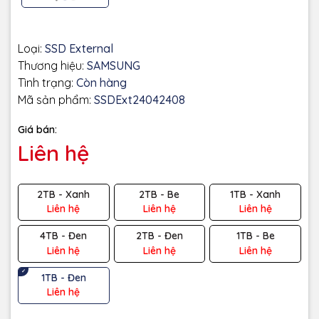
Loại:
SSD External
Thương hiệu:
SAMSUNG
Tình trạng:
Còn hàng
Mã sản phẩm:
SSDExt24042408
Giá bán:
Liên hệ
2TB - Xanh
2TB - Be
1TB - Xanh
Liên hệ
Liên hệ
Liên hệ
4TB - Đen
2TB - Đen
1TB - Be
Liên hệ
Liên hệ
Liên hệ
1TB - Đen
Liên hệ