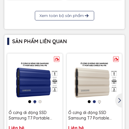
Xem toàn bộ sản phẩm
SẢN PHẨM LIÊN QUAN
Ổ cứng di động SSD
Ổ cứng di động SSD
Samsung T7 Portable
Samsung T7 Portable
Shield 2TB 1050MB/s Xanh
Shield 2TB 1050MB/s Be
Liên hệ
Liên hệ