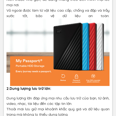
mọi nơi.
Vỏ ngoài được làm từ vật liệu cao cấp, chống va đập và trầy
xước tốt, bảo vệ dữ liệu an toàn.
2.Dung lượng lưu trữ lớn:
Dung lượng lớn đáp ứng mọi nhu cầu lưu trữ của bạn, từ ảnh,
video, nhạc, tài liệu đến các tập tin lớn.
Thoải mái lưu giữ mọi khoảnh khắc quý giá và dữ liệu quan
trọng mà không lo thiếu dung lượng.