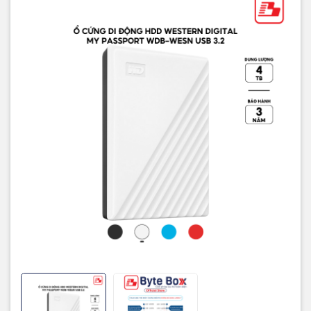
Chất liệu
Nhựa
Bảo hành
3 năm