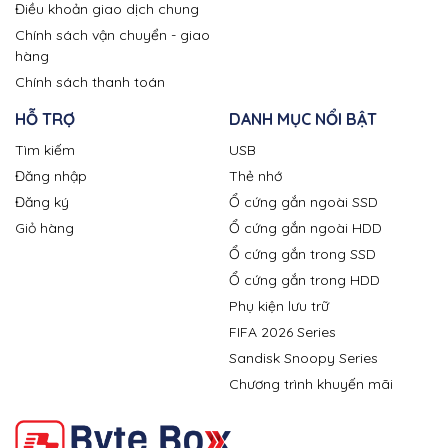
Điều khoản giao dịch chung
Chính sách vận chuyển - giao
hàng
Chính sách thanh toán
HỖ TRỢ
DANH MỤC NỔI BẬT
Tìm kiếm
USB
Đăng nhập
Thẻ nhớ
Đăng ký
Ổ cứng gắn ngoài SSD
Giỏ hàng
Ổ cứng gắn ngoài HDD
Ổ cứng gắn trong SSD
Ổ cứng gắn trong HDD
Phụ kiện lưu trữ
FIFA 2026 Series
Sandisk Snoopy Series
Chương trình khuyến mãi