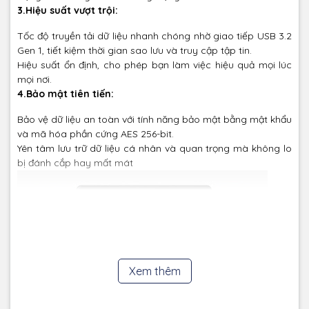
3.Hiệu suất vượt trội:
Tốc độ truyền tải dữ liệu nhanh chóng nhờ giao tiếp USB 3.2
Gen 1, tiết kiệm thời gian sao lưu và truy cập tập tin.
Hiệu suất ổn định, cho phép bạn làm việc hiệu quả mọi lúc
mọi nơi.
4.Bảo mật tiên tiến:
Bảo vệ dữ liệu an toàn với tính năng bảo mật bằng mật khẩu
và mã hóa phần cứng AES 256-bit.
Yên tâm lưu trữ dữ liệu cá nhân và quan trọng mà không lo
bị đánh cắp hay mất mát
Xem thêm