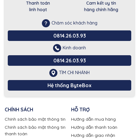
Thanh toán
Cam kết uy tín
linh hoạt
hàng chính hãng
Chăm sóc khách hàng
0814.26.03.93
Kinh doanh
0814.26.03.93
TÌM CHI NHÁNH
Hệ thống ByteBox
CHÍNH SÁCH
HỖ TRỢ
Chính sách bảo mật thông tin
Hướng dẫn mua hàng
Chính sách bảo mật thông tin
Hướng dẫn thanh toán
thanh toán
Hướng dẫn giao nhận