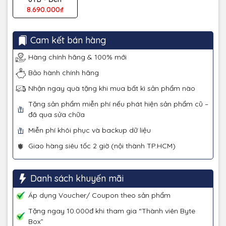
8.690.000₫
Cam kết bán hàng
Hàng chính hãng & 100% mới
Bảo hành chính hãng
Nhận ngay quà tặng khi mua bất kì sản phẩm nào
Tặng sản phẩm miễn phí nếu phát hiện sản phẩm cũ –
đã qua sửa chữa
Miễn phí khôi phục và backup dữ liệu
Giao hàng siêu tốc 2 giờ (nội thành TP.HCM)
Danh sách khuyến mãi
Áp dụng Voucher/ Coupon theo sản phẩm
Tặng ngay 10.000đ khi tham gia “Thành viên Byte
Box”