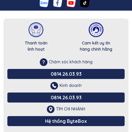
Thanh toán
Cam kết uy tín
linh hoạt
hàng chính hãng
Chăm sóc khách hàng
0814.26.03.93
Kinh doanh
0814.26.03.93
TÌM CHI NHÁNH
Hệ thống ByteBox