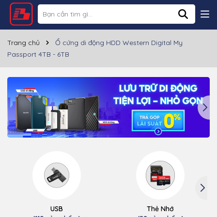
Trang chủ
Ổ cứng di động HDD Western Digital My
Passport 4TB - 6TB
USB
Thẻ Nhớ