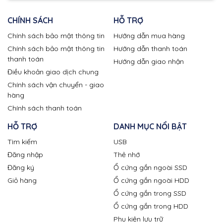
CHÍNH SÁCH
HỖ TRỢ
Chính sách bảo mật thông tin
Hướng dẫn mua hàng
Chính sách bảo mật thông tin
Hướng dẫn thanh toán
thanh toán
Hướng dẫn giao nhận
Điều khoản giao dịch chung
Chính sách vận chuyển - giao
hàng
Chính sách thanh toán
HỖ TRỢ
DANH MỤC NỔI BẬT
Tìm kiếm
USB
Đăng nhập
Thẻ nhớ
Đăng ký
Ổ cứng gắn ngoài SSD
Giỏ hàng
Ổ cứng gắn ngoài HDD
Ổ cứng gắn trong SSD
Ổ cứng gắn trong HDD
Phụ kiện lưu trữ