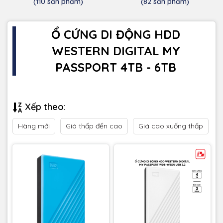
(110 sản phẩm)
(82 sản phẩm)
Ổ CỨNG DI ĐỘNG HDD
WESTERN DIGITAL MY
PASSPORT 4TB - 6TB
Xếp theo:
Hàng mới
Giá thấp đến cao
Giá cao xuống thấp