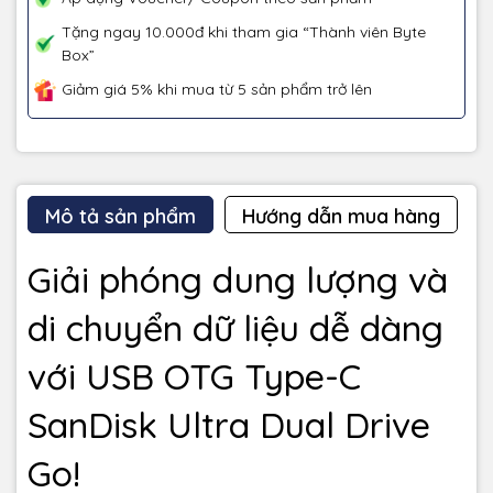
Tặng ngay 10.000đ khi tham gia “Thành viên Byte
Box”
Giảm giá 5% khi mua từ 5 sản phẩm trở lên
Mô tả sản phẩm
Hướng dẫn mua hàng
Giải phóng dung lượng và
di chuyển dữ liệu dễ dàng
với USB OTG Type-C
SanDisk Ultra Dual Drive
Go!