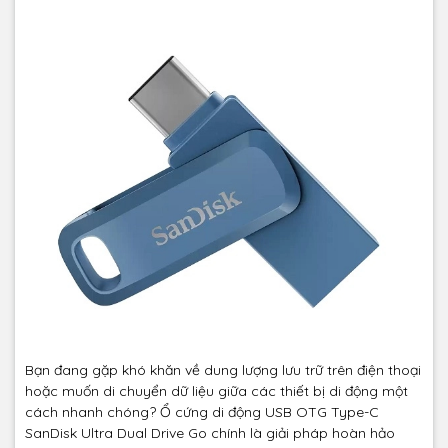
Bạn đang gặp khó khăn về dung lượng lưu trữ trên điện thoại
hoặc muốn di chuyển dữ liệu giữa các thiết bị di động một
cách nhanh chóng? Ổ cứng di động USB OTG Type-C
SanDisk Ultra Dual Drive Go chính là giải pháp hoàn hảo