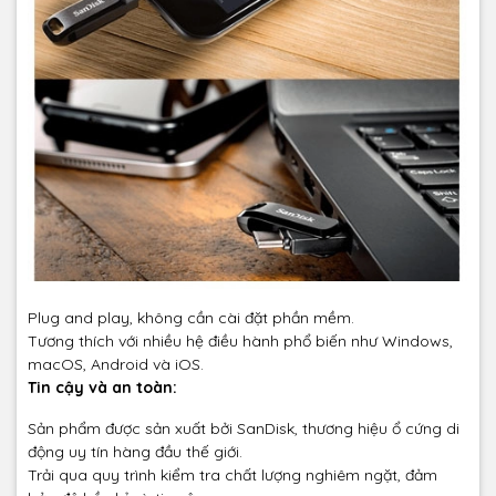
Plug and play, không cần cài đặt phần mềm.
Tương thích với nhiều hệ điều hành phổ biến như Windows,
macOS, Android và iOS.
Tin cậy và an toàn:
Sản phẩm được sản xuất bởi SanDisk, thương hiệu ổ cứng di
động uy tín hàng đầu thế giới.
Trải qua quy trình kiểm tra chất lượng nghiêm ngặt, đảm