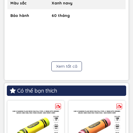
Màu sắc
Xanh navy
Bảo hành
60 tháng
Xem tất cả
Có thể bạn thích