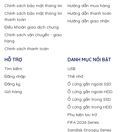
Chính sách bảo mật thông tin
Hướng dẫn mua hàng
Chính sách bảo mật thông tin
Hướng dẫn thanh toán
thanh toán
Hướng dẫn giao nhận
Điều khoản giao dịch chung
Chính sách vận chuyển - giao
hàng
Chính sách thanh toán
HỖ TRỢ
DANH MỤC NỔI BẬT
Tìm kiếm
USB
Đăng nhập
Thẻ nhớ
Đăng ký
Ổ cứng gắn ngoài SSD
Giỏ hàng
Ổ cứng gắn ngoài HDD
Ổ cứng gắn trong SSD
Ổ cứng gắn trong HDD
Phụ kiện lưu trữ
FIFA 2026 Series
Sandisk Snoopy Series