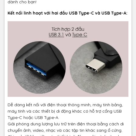
dành cho bạn!
Kết nối linh hoạt với hai đầu USB Type-C và USB Type-A:
Dễ dàng kết nối với điện thoại thông minh, máy tính bảng,
máy tính và các thiết bị di động khác có hỗ trợ cổng USB
Type-C hoặc USB Type-A.
Giải phóng dung lượng lưu trữ trên điện thoại bằng cách di
chuyển ảnh, video, nhạc và các tập tin khác sang ổ cứng.