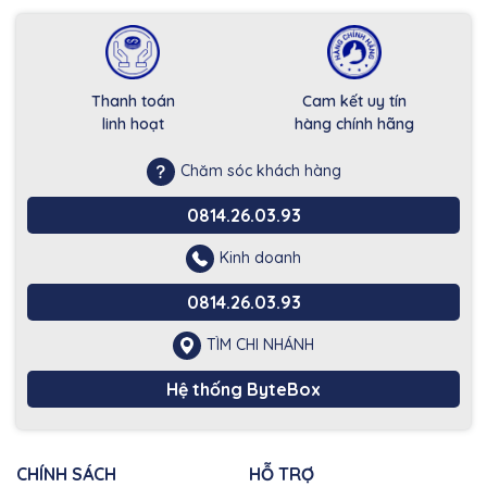
Thanh toán
Cam kết uy tín
linh hoạt
hàng chính hãng
Chăm sóc khách hàng
0814.26.03.93
Kinh doanh
0814.26.03.93
TÌM CHI NHÁNH
Hệ thống ByteBox
CHÍNH SÁCH
HỖ TRỢ