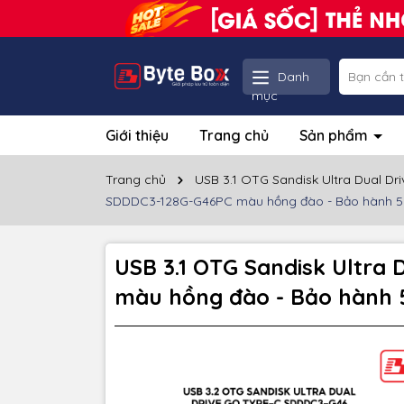
Danh
mục
Giới thiệu
Trang chủ
Sản phẩm
Trang chủ
USB 3.1 OTG Sandisk Ultra Dual D
SDDDC3-128G-G46PC màu hồng đào - Bảo hành 
USB 3.1 OTG Sandisk Ultra
màu hồng đào - Bảo hành