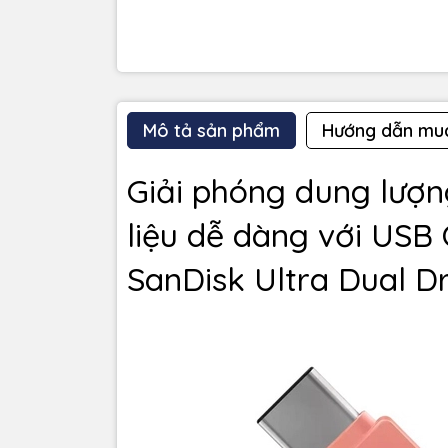
Mô tả sản phẩm
Hướng dẫn mu
Giải phóng dung lượn
liệu dễ dàng với USB
SanDisk Ultra Dual Dr