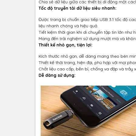
Chia sẻ dữ liệu giữa các thiết bị di động một các
Tốc độ truyền tải dữ liệu siêu nhanh:
Được trang bị chuẩn giao tiếp USB 3.1 tốc độ ca
liệu nhanh chóng và hiệu quả.
Tiết kiệm thời gian khi di chuyển tập tin lớn như 
Mang đến trải nghiệm sử dụng mượt mà và không
Thiết kế nhỏ gọn, tiện lợi:
Kích thước nhỏ gọn, dễ dàng mang theo bên mình
Thiết kế thời trang, hiện đại, phù hợp với mọi ph
Chất liệu cao cấp, bền bỉ, chống va đập và trầy 
Dễ dàng sử dụng: