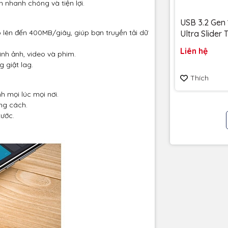
h nhanh chóng và tiện lợi.
USB 3.2 Gen 
o lên đến 400MB/giây, giúp bạn truyền tải dữ
Ultra Slider
256GB 400
Liên hệ
hình ảnh, video và phim.
SDCZ480-25
 giật lag.
Bảo hành 5
Thích
 mọi lúc mọi nơi.
ong cách.
xước.