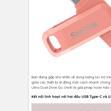
Bạn đang gặp khó khăn về dung lượng lưu trữ trê
giữa các thiết bị di động một cách nhanh chón
Ultra Dual Drive Go chính là giải pháp hoàn hảo
Kết nối linh hoạt với hai đầu USB Type-C và 