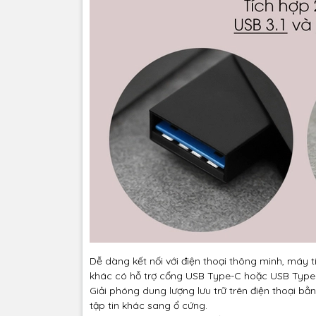
Dễ dàng kết nối với điện thoại thông minh, máy t
khác có hỗ trợ cổng USB Type-C hoặc USB Type
Giải phóng dung lượng lưu trữ trên điện thoại bằ
tập tin khác sang ổ cứng.