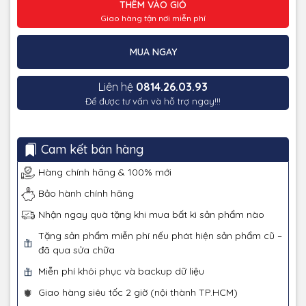
THÊM VÀO GIỎ
Giao hàng tận nơi miễn phí
MUA NGAY
Liên hệ
0814.26.03.93
Để được tư vấn và hỗ trợ ngay!!!
Cam kết bán hàng
Hàng chính hãng & 100% mới
Bảo hành chính hãng
Nhận ngay quà tặng khi mua bất kì sản phẩm nào
Tặng sản phẩm miễn phí nếu phát hiện sản phẩm cũ –
đã qua sửa chữa
Miễn phí khôi phục và backup dữ liệu
Giao hàng siêu tốc 2 giờ (nội thành TP.HCM)