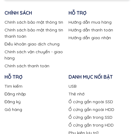
CHÍNH SÁCH
HỖ TRỢ
Chính sách bảo mật thông tin
Hướng dẫn mua hàng
Chính sách bảo mật thông tin
Hướng dẫn thanh toán
thanh toán
Hướng dẫn giao nhận
Điều khoản giao dịch chung
Chính sách vận chuyển - giao
hàng
Chính sách thanh toán
HỖ TRỢ
DANH MỤC NỔI BẬT
Tìm kiếm
USB
Đăng nhập
Thẻ nhớ
Đăng ký
Ổ cứng gắn ngoài SSD
Giỏ hàng
Ổ cứng gắn ngoài HDD
Ổ cứng gắn trong SSD
Ổ cứng gắn trong HDD
Phụ kiện lưu trữ