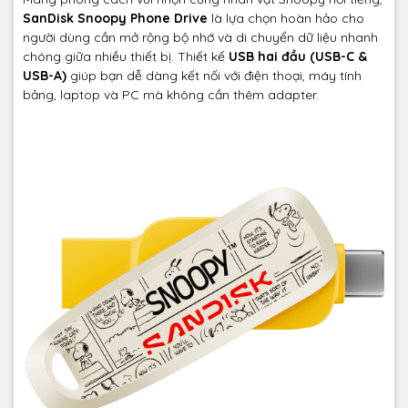
SanDisk Snoopy Phone Drive
là lựa chọn hoàn hảo cho
người dùng cần mở rộng bộ nhớ và di chuyển dữ liệu nhanh
chóng giữa nhiều thiết bị. Thiết kế
USB hai đầu (USB-C &
USB-A)
giúp bạn dễ dàng kết nối với điện thoại, máy tính
bảng, laptop và PC mà không cần thêm adapter.