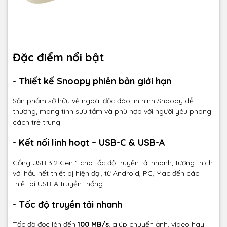
Đặc điểm nổi bật
- Thiết kế Snoopy phiên bản giới hạn
Sản phẩm sở hữu vẻ ngoài độc đáo, in hình Snoopy dễ
thương, mang tính sưu tầm và phù hợp với người yêu phong
cách trẻ trung.
- Kết nối linh hoạt – USB-C & USB-A
Cổng USB 3.2 Gen 1 cho tốc độ truyền tải nhanh, tương thích
với hầu hết thiết bị hiện đại, từ Android, PC, Mac đến các
thiết bị USB-A truyền thống.
- Tốc độ truyền tải nhanh
Tốc độ đọc lên đến
100 MB/s
, giúp chuyển ảnh, video hay