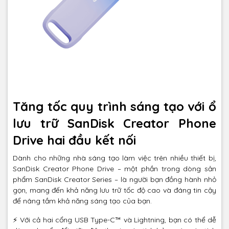
Tăng tốc quy trình sáng tạo với ổ
lưu trữ SanDisk Creator Phone
Drive hai đầu kết nối
Dành cho những nhà sáng tạo làm việc trên nhiều thiết bị,
SanDisk Creator Phone Drive – một phần trong dòng sản
phẩm SanDisk Creator Series – là người bạn đồng hành nhỏ
gọn, mang đến khả năng lưu trữ tốc độ cao và đáng tin cậy
để nâng tầm khả năng sáng tạo của bạn.
⚡ Với cả hai cổng USB Type-C™ và Lightning, bạn có thể dễ