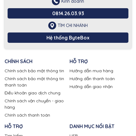
Kinh doanh
0814.26.03.93
TÌM CHI NHÁNH
Hệ thống ByteBox
CHÍNH SÁCH
HỖ TRỢ
Chính sách bảo mật thông tin
Hướng dẫn mua hàng
Chính sách bảo mật thông tin
Hướng dẫn thanh toán
thanh toán
Hướng dẫn giao nhận
Điều khoản giao dịch chung
Chính sách vận chuyển - giao
hàng
Chính sách thanh toán
HỖ TRỢ
DANH MỤC NỔI BẬT
Tìm kiếm
USB