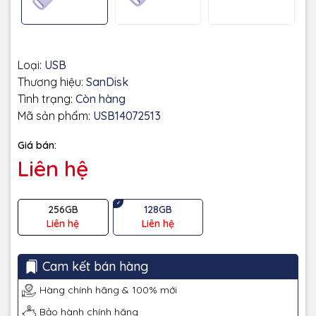
Loại:
USB
Thương hiệu:
SanDisk
Tình trạng:
Còn hàng
Mã sản phẩm:
USB14072513
Giá bán:
Liên hệ
256GB
128GB
Liên hệ
Liên hệ
Cam kết bán hàng
Hàng chính hãng & 100% mới
Bảo hành chính hãng