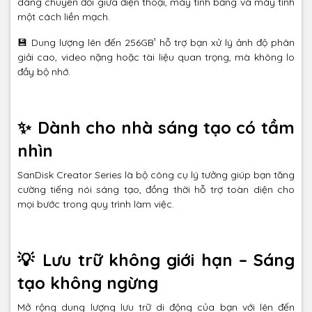
dàng chuyển đổi giữa điện thoại, máy tính bảng và máy tính
một cách liền mạch.
💾 Dung lượng lên đến 256GB¹ hỗ trợ bạn xử lý ảnh độ phân
giải cao, video nặng hoặc tài liệu quan trọng, mà không lo
đầy bộ nhớ.
✨ Dành cho nhà sáng tạo có tầm
nhìn
SanDisk Creator Series là bộ công cụ lý tưởng giúp bạn tăng
cường tiếng nói sáng tạo, đồng thời hỗ trợ toàn diện cho
mọi bước trong quy trình làm việc.
💡 Lưu trữ không giới hạn – Sáng
tạo không ngừng
Mở rộng dung lượng lưu trữ di động của bạn với lên đến