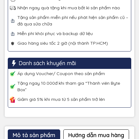
Nhận ngay quà tặng khi mua bất kì sản phẩm nào
Tặng sản phẩm miễn phí nếu phát hiện sản phẩm cũ –
đã qua sửa chữa
Miễn phí khôi phục và backup dữ liệu
Giao hàng siêu tốc 2 giờ (nội thành TP.HCM)
Danh sách khuyến mãi
Áp dụng Voucher/ Coupon theo sản phẩm
Tặng ngay 10.000đ khi tham gia “Thành viên Byte
Box”
Giảm giá 5% khi mua từ 5 sản phẩm trở lên
Mô tả sản phẩm
Hướng dẫn mua hàng