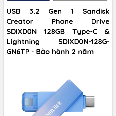
USB 3.2 Gen 1 Sandisk
Creator Phone Drive
SDIXD0N 128GB Type-C &
Lightning SDIXD0N-128G-
GN6TP - Bảo hành 2 năm