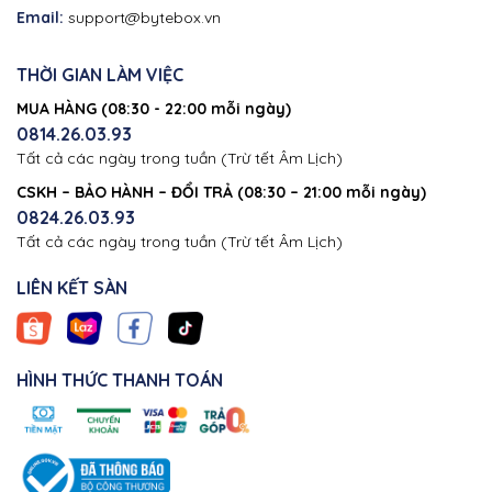
Email:
support@bytebox.vn
THỜI GIAN LÀM VIỆC
MUA HÀNG (08:30 - 22:00 mỗi ngày)
0814.26.03.93
Tất cả các ngày trong tuần (Trừ tết Âm Lịch)
CSKH – BẢO HÀNH – ĐỔI TRẢ (08:30 – 21:00 mỗi ngày)
0824.26.03.93
Tất cả các ngày trong tuần (Trừ tết Âm Lịch)
LIÊN KẾT SÀN
HÌNH THỨC THANH TOÁN