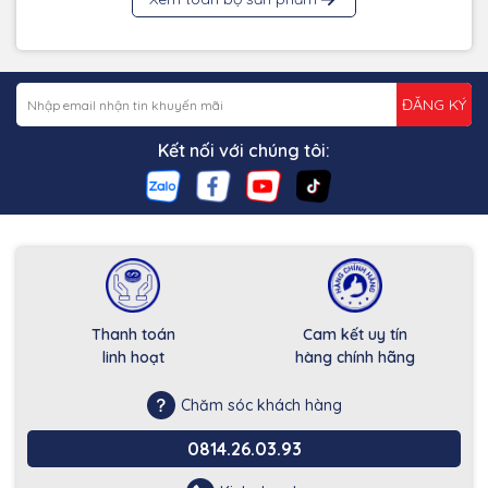
ĐĂNG KÝ
Kết nối với chúng tôi:
Thanh toán
Cam kết uy tín
linh hoạt
hàng chính hãng
Chăm sóc khách hàng
0814.26.03.93