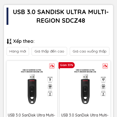
USB 3.0 SANDISK ULTRA MULTI-
REGION SDCZ48
Xếp theo:
Hàng mới
Giá thấp đến cao
Giá cao xuống thấp
Giảm 33%
USB 3.0 SanDisk Ultra Multi-
USB 3.0 SanDisk Ultra Multi-