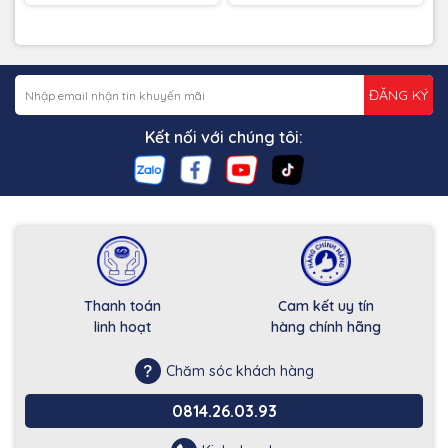
ĐĂNG KÝ
Kết nối với chúng tôi:
Thanh toán
Cam kết uy tín
linh hoạt
hàng chính hãng
Chăm sóc khách hàng
0814.26.03.93