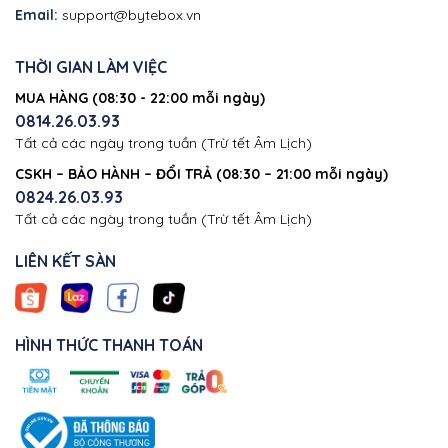
Email:
support@bytebox.vn
THỜI GIAN LÀM VIỆC
MUA HÀNG (08:30 - 22:00 mỗi ngày)
0814.26.03.93
Tất cả các ngày trong tuần (Trừ tết Âm Lịch)
CSKH – BẢO HÀNH – ĐỔI TRẢ (08:30 – 21:00 mỗi ngày)
0824.26.03.93
Tất cả các ngày trong tuần (Trừ tết Âm Lịch)
LIÊN KẾT SÀN
HÌNH THỨC THANH TOÁN