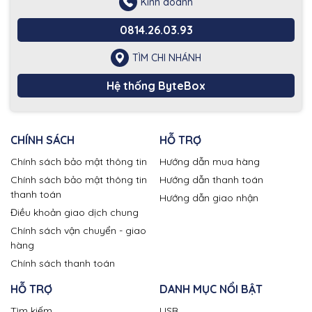
Kinh doanh
0814.26.03.93
TÌM CHI NHÁNH
Hệ thống ByteBox
CHÍNH SÁCH
HỖ TRỢ
Chính sách bảo mật thông tin
Hướng dẫn mua hàng
Chính sách bảo mật thông tin
Hướng dẫn thanh toán
thanh toán
Hướng dẫn giao nhận
Điều khoản giao dịch chung
Chính sách vận chuyển - giao
hàng
Chính sách thanh toán
HỖ TRỢ
DANH MỤC NỔI BẬT
Tìm kiếm
USB