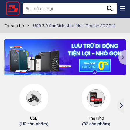
Trang chủ
USB 3.0 SanDisk Ultra Multi-Region SDCZ48
USB
Thẻ Nhớ
(110 sản phẩm)
(82 sản phẩm)