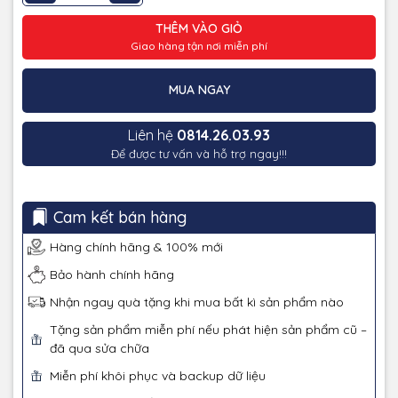
THÊM VÀO GIỎ
Giao hàng tận nơi miễn phí
MUA NGAY
Liên hệ
0814.26.03.93
Để được tư vấn và hỗ trợ ngay!!!
Cam kết bán hàng
Hàng chính hãng & 100% mới
Bảo hành chính hãng
Nhận ngay quà tặng khi mua bất kì sản phẩm nào
Tặng sản phẩm miễn phí nếu phát hiện sản phẩm cũ –
đã qua sửa chữa
Miễn phí khôi phục và backup dữ liệu