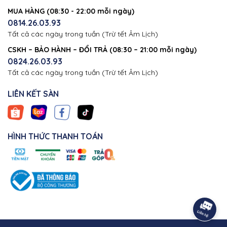
MUA HÀNG (08:30 - 22:00 mỗi ngày)
0814.26.03.93
Tất cả các ngày trong tuần (Trừ tết Âm Lịch)
CSKH – BẢO HÀNH – ĐỔI TRẢ (08:30 – 21:00 mỗi ngày)
0824.26.03.93
Tất cả các ngày trong tuần (Trừ tết Âm Lịch)
LIÊN KẾT SÀN
HÌNH THỨC THANH TOÁN