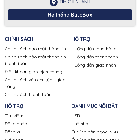
TÌM CHI NHÁNH
Hệ thống ByteBox
CHÍNH SÁCH
HỖ TRỢ
Chính sách bảo mật thông tin
Hướng dẫn mua hàng
Chính sách bảo mật thông tin
Hướng dẫn thanh toán
thanh toán
Hướng dẫn giao nhận
Điều khoản giao dịch chung
Chính sách vận chuyển - giao
hàng
Chính sách thanh toán
HỖ TRỢ
DANH MỤC NỔI BẬT
Tìm kiếm
USB
Đăng nhập
Thẻ nhớ
Đăng ký
Ổ cứng gắn ngoài SSD
Giỏ hàng
Ổ cứng gắn ngoài HDD