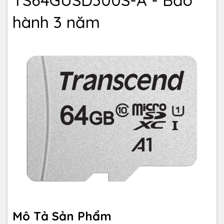
hành 3 năm
Mô Tả Sản Phẩm