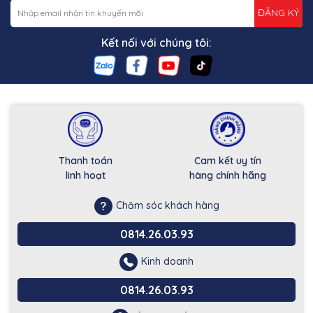
ĐĂNG KÝ
Kết nối với chúng tôi:
Thanh toán
Cam kết uy tín
linh hoạt
hàng chính hãng
Chăm sóc khách hàng
0814.26.03.93
Kinh doanh
0814.26.03.93