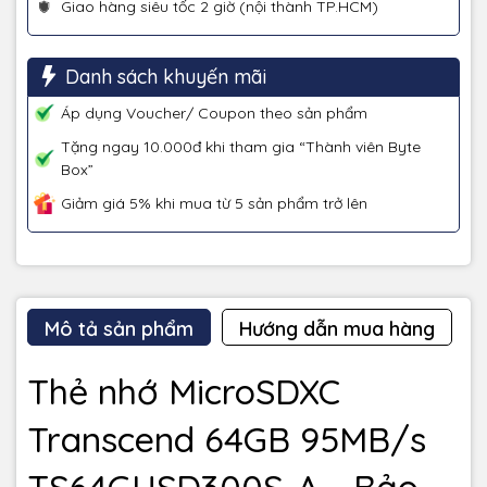
Giao hàng siêu tốc 2 giờ (nội thành TP.HCM)
Danh sách khuyến mãi
Áp dụng Voucher/ Coupon theo sản phẩm
Tặng ngay 10.000đ khi tham gia “Thành viên Byte
Box”
Giảm giá 5% khi mua từ 5 sản phẩm trở lên
Mô tả sản phẩm
Hướng dẫn mua hàng
Thẻ nhớ MicroSDXC
Transcend 64GB 95MB/s
TS64GUSD300S-A - Bảo