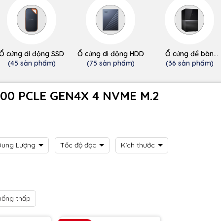
Ổ cứng di động SSD
Ổ cứng di động HDD
Ổ cứng để bàn
(desktop)
(45 sản phẩm)
(75 sản phẩm)
(36 sản phẩm)
00 PCLE GEN4X 4 NVME M.2
Dung Lượng
Tốc độ đọc
Kích thước
uống thấp