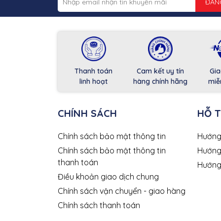
ĐĂN
Thanh toán
Cam kết uy tín
Gia
linh hoạt
hàng chính hãng
miễ
CHÍNH SÁCH
HỖ 
Chính sách bảo mật thông tin
Hướng
Chính sách bảo mật thông tin
Hướng
thanh toán
Hướng
Điều khoản giao dịch chung
Chính sách vận chuyển - giao hàng
Chính sách thanh toán