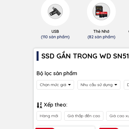
USB
Thẻ Nhớ
(110 sản phẩm)
(82 sản phẩm)
SSD GẮN TRONG WD SN51
Bộ lọc sản phẩm
Chọn mức giá
Nhu cầu sử dụng
Xếp theo:
Hàng mới
Giá thấp đến cao
Giá cao x