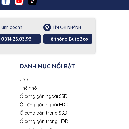
Kinh doanh
TÌM CHI NHÁNH
0814.26.03.93
Hệ thống ByteBox
DANH MỤC NỔI BẬT
USB
Thẻ nhớ
Ổ cứng gắn ngoài SSD
Ổ cứng gắn ngoài HDD
Ổ cứng gắn trong SSD
Ổ cứng gắn trong HDD