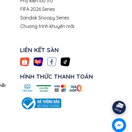
Phụ kiện lưu trữ
FIFA 2026 Series
Sandisk Snoopy Series
Chương trình khuyến mãi
LIÊN KẾT SÀN
HÌNH THỨC THANH TOÁN
mỗi