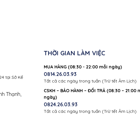
THỜI GIAN LÀM VIỆC
MUA HÀNG (08:30 - 22:00 mỗi ngày)
0814.26.03.93
4 tại Sở Kế
Tất cả các ngày trong tuần (Trừ tết Âm Lịch)
CSKH – BẢO HÀNH – ĐỔI TRẢ (08:30 – 21:00 
nh Thạnh,
ngày)
0824.26.03.93
Tất cả các ngày trong tuần (Trừ tết Âm Lịch)