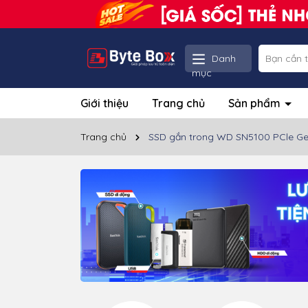
Danh
mục
Giới thiệu
Trang chủ
Sản phẩm
Trang chủ
SSD gắn trong WD SN5100 PCle Ge