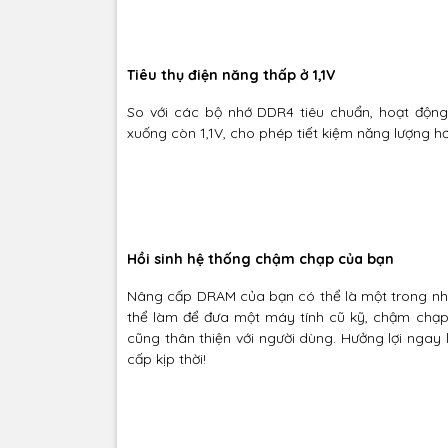
Tiêu thụ điện năng thấp ở 1,1V
So với các bộ nhớ DDR4 tiêu chuẩn, hoạt động
xuống còn 1,1V, cho phép tiết kiệm năng lượng h
Hồi sinh hệ thống chậm chạp của bạn
Nâng cấp DRAM của bạn có thể là một trong nhữ
thể làm để đưa một máy tính cũ kỹ, chậm chạp
cũng thân thiện với người dùng. Hưởng lợi ngay 
cấp kịp thời!