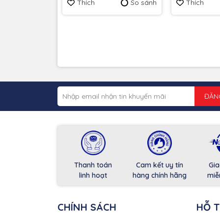
Thích
So sánh
Thích
ĐĂN
Thanh toán
Cam kết uy tín
Gia
linh hoạt
hàng chính hãng
miễ
CHÍNH SÁCH
HỖ 