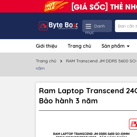
Danh
mục
Giới thiệu
Trang chủ
Sản phẩm
Trang chủ
RAM Transcend JM DDR5 5600 SO
năm
Ram Laptop Transcend 24G
Bảo hành 3 năm
Thôn