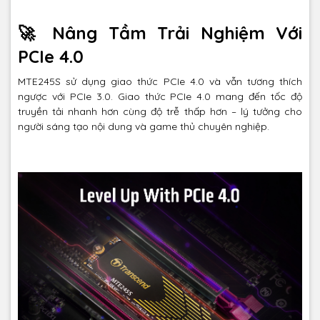
🚀 Nâng Tầm Trải Nghiệm Với
PCIe 4.0
MTE245S sử dụng giao thức PCIe 4.0 và vẫn tương thích
ngược với PCIe 3.0. Giao thức PCIe 4.0 mang đến tốc độ
truyền tải nhanh hơn cùng độ trễ thấp hơn – lý tưởng cho
người sáng tạo nội dung và game thủ chuyên nghiệp.