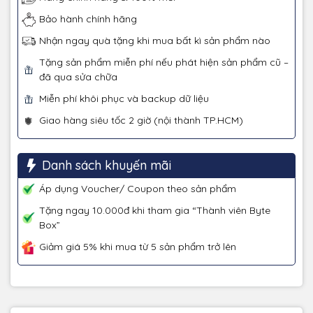
Bảo hành chính hãng
Nhận ngay quà tặng khi mua bất kì sản phẩm nào
Tặng sản phẩm miễn phí nếu phát hiện sản phẩm cũ –
đã qua sửa chữa
Miễn phí khôi phục và backup dữ liệu
Giao hàng siêu tốc 2 giờ (nội thành TP.HCM)
Danh sách khuyến mãi
Áp dụng Voucher/ Coupon theo sản phẩm
Tặng ngay 10.000đ khi tham gia “Thành viên Byte
Box”
Giảm giá 5% khi mua từ 5 sản phẩm trở lên