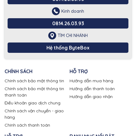
Kinh doanh
0814.26.03.93
TÌM CHI NHÁNH
Hệ thống ByteBox
CHÍNH SÁCH
HỖ TRỢ
Chính sách bảo mật thông tin
Hướng dẫn mua hàng
Chính sách bảo mật thông tin
Hướng dẫn thanh toán
thanh toán
Hướng dẫn giao nhận
Điều khoản giao dịch chung
Chính sách vận chuyển - giao
hàng
Chính sách thanh toán