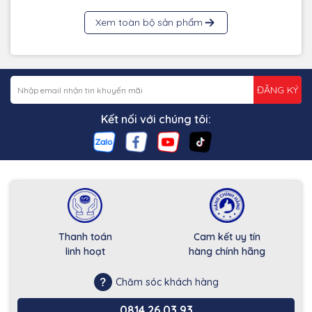
Xem toàn bộ sản phẩm
ĐĂNG KÝ
Kết nối với chúng tôi:
Thanh toán
Cam kết uy tín
linh hoạt
hàng chính hãng
Chăm sóc khách hàng
0814.26.03.93