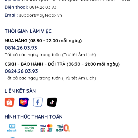
Điện thoại:
0814.26.03.93
Email:
support@bytebox.vn
THỜI GIAN LÀM VIỆC
MUA HÀNG (08:30 - 22:00 mỗi ngày)
0814.26.03.93
Tất cả các ngày trong tuần (Trừ tết Âm Lịch)
CSKH – BẢO HÀNH – ĐỔI TRẢ (08:30 – 21:00 mỗi ngày)
0824.26.03.93
Tất cả các ngày trong tuần (Trừ tết Âm Lịch)
LIÊN KẾT SÀN
HÌNH THỨC THANH TOÁN