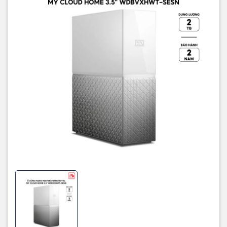
Bảo hành
24 tháng