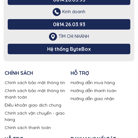
Kinh doanh
0814.26.03.93
TÌM CHI NHÁNH
Hệ thống ByteBox
CHÍNH SÁCH
HỖ TRỢ
Chính sách bảo mật thông tin
Hướng dẫn mua hàng
Chính sách bảo mật thông tin
Hướng dẫn thanh toán
thanh toán
Hướng dẫn giao nhận
Điều khoản giao dịch chung
Chính sách vận chuyển - giao
hàng
Chính sách thanh toán