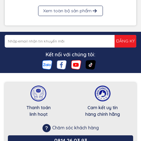
Xem toàn bộ sản phẩm
ĐĂNG KÝ
Kết nối với chúng tôi:
Thanh toán
Cam kết uy tín
linh hoạt
hàng chính hãng
Chăm sóc khách hàng
0814.26.03.93