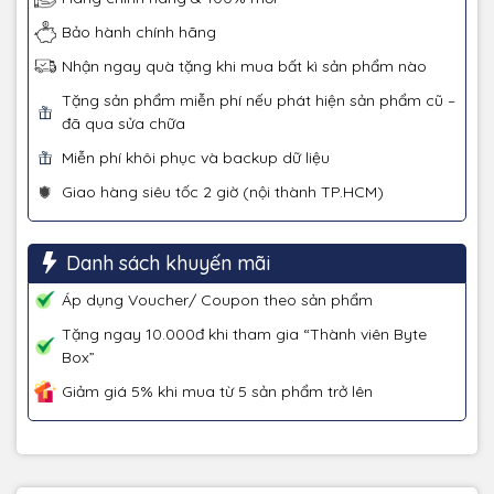
Bảo hành chính hãng
Nhận ngay quà tặng khi mua bất kì sản phẩm nào
Tặng sản phẩm miễn phí nếu phát hiện sản phẩm cũ –
đã qua sửa chữa
Miễn phí khôi phục và backup dữ liệu
Giao hàng siêu tốc 2 giờ (nội thành TP.HCM)
Danh sách khuyến mãi
Áp dụng Voucher/ Coupon theo sản phẩm
Tặng ngay 10.000đ khi tham gia “Thành viên Byte
Box”
Giảm giá 5% khi mua từ 5 sản phẩm trở lên