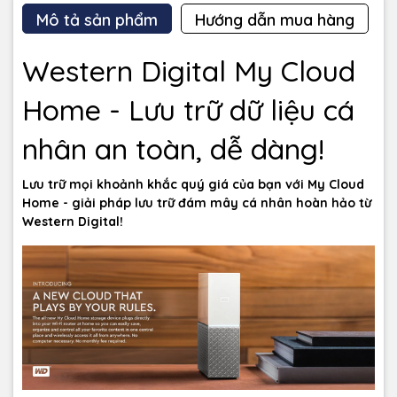
Mô tả sản phẩm
Hướng dẫn mua hàng
Western Digital My Cloud
Home - Lưu trữ dữ liệu cá
nhân an toàn, dễ dàng!
Lưu trữ mọi khoảnh khắc quý giá của bạn với My Cloud
Home - giải pháp lưu trữ đám mây cá nhân hoàn hảo từ
Western Digital!