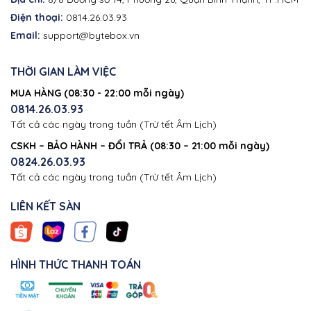
Điện thoại:
0814.26.03.93
Email:
support@bytebox.vn
THỜI GIAN LÀM VIỆC
MUA HÀNG (08:30 - 22:00 mỗi ngày)
0814.26.03.93
Tất cả các ngày trong tuần (Trừ tết Âm Lịch)
CSKH – BẢO HÀNH – ĐỔI TRẢ (08:30 – 21:00 mỗi ngày)
0824.26.03.93
Tất cả các ngày trong tuần (Trừ tết Âm Lịch)
LIÊN KẾT SÀN
HÌNH THỨC THANH TOÁN