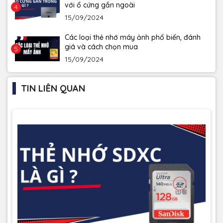
với ổ cứng gắn ngoài
4
15/09/2024
Các loại thẻ nhớ máy ảnh phổ biến, đánh
giá và cách chọn mua
5
15/09/2024
TIN LIÊN QUAN