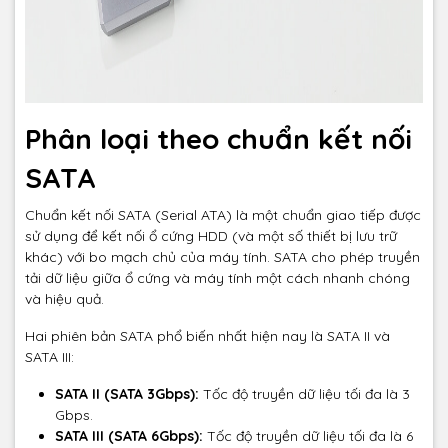
Phân loại theo chuẩn kết nối
SATA
Chuẩn kết nối SATA (Serial ATA) là một chuẩn giao tiếp được
sử dụng để kết nối ổ cứng HDD (và một số thiết bị lưu trữ
khác) với bo mạch chủ của máy tính. SATA cho phép truyền
tải dữ liệu giữa ổ cứng và máy tính một cách nhanh chóng
và hiệu quả.
Hai phiên bản SATA phổ biến nhất hiện nay là SATA II và
SATA III:
SATA II (SATA 3Gbps):
Tốc độ truyền dữ liệu tối đa là 3
Gbps.
SATA III (SATA 6Gbps):
Tốc độ truyền dữ liệu tối đa là 6