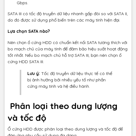
Gbps.
SATA III có tốc độ truyền dữ liệu nhanh gấp đôi so với SATA II,
do đó được sử dụng phổ biến trên các máy tính hiện đại.
Lựa chọn SATA nào?
Nên chọn ổ cứng HDD có chuẩn kết nối SATA tương thích với
bo mạch chủ của máy tính để đảm bảo hiệu suất hoạt động
tốt nhất. Nếu bo mạch chủ hỗ trợ SATA III, bạn nên chọn ổ
cứng HDD SATA III.
Lưu ý:
Tốc độ truyền dữ liệu thực tế có thể
bị ảnh hưởng bởi nhiều yếu tố như phần
cứng máy tính và hệ điều hành.
Phân loại theo dung lượng
và tốc độ
Ổ cứng HDD được phân loại theo dung lượng và tốc độ để
đáp ứng nhu cầu sử dụng đa dạng.