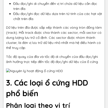
Đầu đọc/ghi di chuyển đến vị trí chứa dữ liệu cần đọc
trên đĩa.
Đầu đọc/ghi đọc dữ liệu dựa trên từ tính của các hạt vật
chất trên đĩa.
Dữ liệu trên đĩa được sắp xếp thành các vòng tròn đồng tâm
(track). Mỗi track được chia thành các sector, mỗi sector có
dung lượng lưu trữ cố định. Các sector được nhóm thành
cluster, là đơn vị lưu trữ dữ liệu nhỏ nhất mà hệ điều hành có
thể truy cập.
Tốc độ quay của đĩa và tốc độ di chuyển của đầu đọc/ghi
ảnh hưởng trực tiếp đến tốc độ đọc/ghi dữ liệu của ổ cứng.
3. Các loại ổ cứng HDD
phổ biến
Phân loại theo vị trí