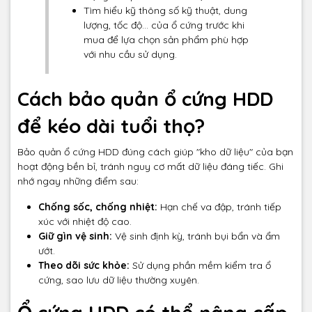
Tìm hiểu kỹ thông số kỹ thuật, dung
lượng, tốc độ... của ổ cứng trước khi
mua để lựa chọn sản phẩm phù hợp
với nhu cầu sử dụng.
Cách bảo quản ổ cứng HDD
để kéo dài tuổi thọ?
Bảo quản ổ cứng HDD đúng cách giúp "kho dữ liệu" của bạn
hoạt động bền bỉ, tránh nguy cơ mất dữ liệu đáng tiếc. Ghi
nhớ ngay những điểm sau:
Chống sốc, chống nhiệt:
Hạn chế va đập, tránh tiếp
xúc với nhiệt độ cao.
Giữ gìn vệ sinh:
Vệ sinh định kỳ, tránh bụi bẩn và ẩm
ướt.
Theo dõi sức khỏe:
Sử dụng phần mềm kiểm tra ổ
cứng, sao lưu dữ liệu thường xuyên.