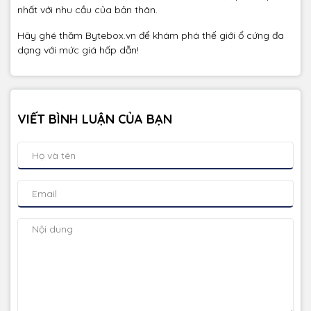
nhất với nhu cầu của bản thân.
Hãy ghé thăm Bytebox.vn để khám phá thế giới ổ cứng đa
dạng với mức giá hấp dẫn!
VIẾT BÌNH LUẬN CỦA BẠN