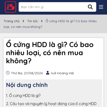
Trang chủ
Tin tức
Ổ cứng HDD là gì? Có bao nhiêu
loại, có nên mua không?
Ổ cứng HDD là gì? Có bao
nhiêu loại, có nên mua
không?
Thứ Ba, 27/08/2024
null Hoàng Hải
Nội dung chính
1. Ổ cứng HDD là gì?
2. Cấu tạo và nguyên lý hoạt động của ổ cứng HDD