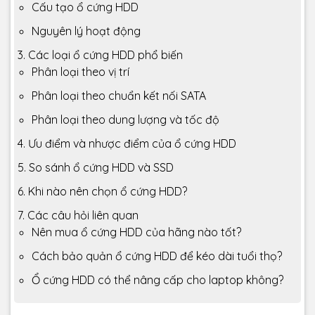
Cấu tạo ổ cứng HDD
Nguyên lý hoạt động
3. Các loại ổ cứng HDD phổ biến
Phân loại theo vị trí
Phân loại theo chuẩn kết nối SATA
Phân loại theo dung lượng và tốc độ
4. Ưu điểm và nhược điểm của ổ cứng HDD
5. So sánh ổ cứng HDD và SSD
6. Khi nào nên chọn ổ cứng HDD?
7. Các câu hỏi liên quan
Nên mua ổ cứng HDD của hãng nào tốt?
Cách bảo quản ổ cứng HDD để kéo dài tuổi thọ?
Ổ cứng HDD có thể nâng cấp cho laptop không?