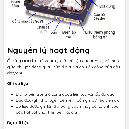
Nguyên lý hoạt động
Ổ cứng HDD lưu trữ và truy xuất dữ liệu dựa trên sự kết hợp
giữa chuyển động quay của đĩa từ và chuyển động của đầu
đọc/ghi.
Ghi dữ liệu:
Đĩa từ bên trong ổ cứng quay liên tục với tốc độ cao.
Đầu đọc/ghi di chuyển đến vị trí cần ghi dữ liệu trên đĩa.
Dữ liệu được ghi lên đĩa bằng cách thay đổi từ tính của
các hạt vật chất trên bề mặt đĩa.
Đọc dữ liệu: