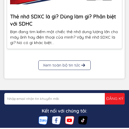
Thẻ nhớ SDXC là gì? Dùng làm gì? Phân biệt
với SDHC
Bạn đang tìm kiếm một chiếc thẻ nhớ dung lượng lớn cho
máy ảnh hay điện thoại của mình? Vậy thẻ nhớ SDXC là
gì? Nó có gì khác biệt...
Xem toàn bộ tin tức
ĐĂNG KÝ
Kết nối với chúng tôi: