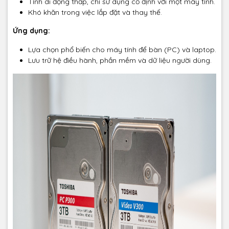
Tính di động thấp, chỉ sử dụng cố định với một máy tính.
Khó khăn trong việc lắp đặt và thay thế.
Ứng dụng:
Lựa chọn phổ biến cho máy tính để bàn (PC) và laptop.
Lưu trữ hệ điều hành, phần mềm và dữ liệu người dùng.