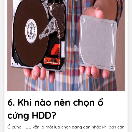
6. Khi nào nên chọn ổ
cứng HDD?
Ổ cứng HDD vẫn là một lựa chọn đáng cân nhắc khi bạn cần