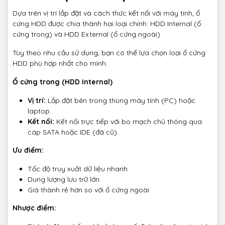
Dựa trên vị trí lắp đặt và cách thức kết nối với máy tính, ổ
cứng HDD được chia thành hai loại chính: HDD Internal (ổ
cứng trong) và HDD External (ổ cứng ngoài).
Tùy theo nhu cầu sử dụng, bạn có thể lựa chọn loại ổ cứng
HDD phù hợp nhất cho mình.
Ổ cứng trong (HDD Internal)
Vị trí:
Lắp đặt bên trong thùng máy tính (PC) hoặc
laptop.
Kết nối:
Kết nối trực tiếp với bo mạch chủ thông qua
cáp SATA hoặc IDE (đã cũ).
Ưu điểm:
Tốc độ truy xuất dữ liệu nhanh.
Dung lượng lưu trữ lớn.
Giá thành rẻ hơn so với ổ cứng ngoài.
Nhược điểm: