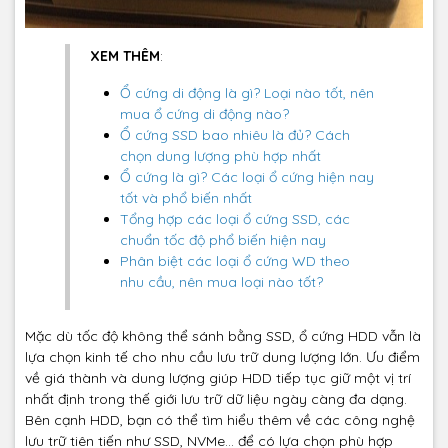
XEM THÊM
:
Ổ cứng di động là gì? Loại nào tốt, nên
mua ổ cứng di động nào?
Ổ cứng SSD bao nhiêu là đủ? Cách
chọn dung lượng phù hợp nhất
Ổ cứng là gì? Các loại ổ cứng hiện nay
tốt và phổ biến nhất
Tổng hợp các loại ổ cứng SSD, các
chuẩn tốc độ phổ biến hiện nay
Phân biệt các loại ổ cứng WD theo
nhu cầu, nên mua loại nào tốt?
Mặc dù tốc độ không thể sánh bằng SSD, ổ cứng HDD vẫn là
lựa chọn kinh tế cho nhu cầu lưu trữ dung lượng lớn. Ưu điểm
về giá thành và dung lượng giúp HDD tiếp tục giữ một vị trí
nhất định trong thế giới lưu trữ dữ liệu ngày càng đa dạng.
Bên cạnh HDD, bạn có thể tìm hiểu thêm về các công nghệ
lưu trữ tiên tiến như SSD, NVMe... để có lựa chọn phù hợp