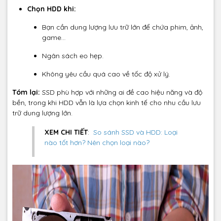
Chọn HDD khi:
Bạn cần dung lượng lưu trữ lớn để chứa phim, ảnh,
game...
Ngân sách eo hẹp.
Không yêu cầu quá cao về tốc độ xử lý.
Tóm lại:
SSD phù hợp với những ai đề cao hiệu năng và độ
bền, trong khi HDD vẫn là lựa chọn kinh tế cho nhu cầu lưu
trữ dung lượng lớn.
XEM CHI TIẾT
:
So sánh SSD và HDD: Loại
nào tốt hơn? Nên chọn loại nào?