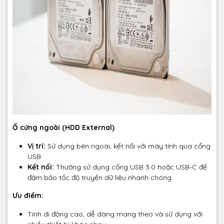
Ổ cứng ngoài (HDD External)
Vị trí:
Sử dụng bên ngoài, kết nối với máy tính qua cổng
USB.
Kết nối:
Thường sử dụng cổng USB 3.0 hoặc USB-C để
đảm bảo tốc độ truyền dữ liệu nhanh chóng.
Ưu điểm:
Tính di động cao, dễ dàng mang theo và sử dụng với