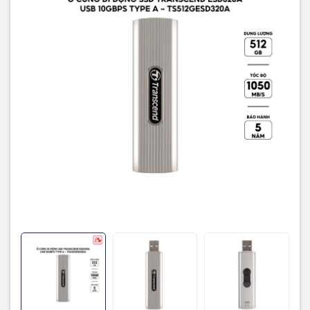
Bảo hành
5 năm