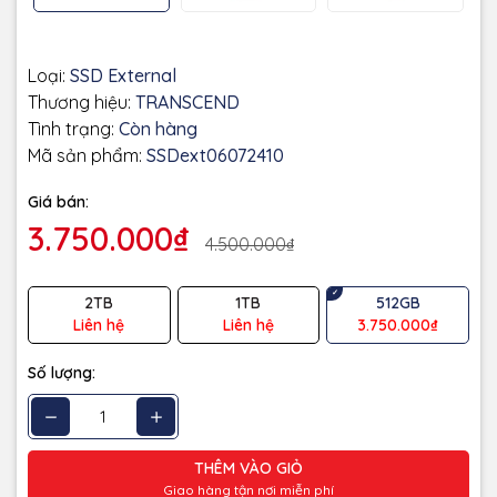
Loại:
SSD External
Thương hiệu:
TRANSCEND
Tình trạng:
Còn hàng
Mã sản phẩm:
SSDext06072410
Giá bán:
3.750.000₫
4.500.000₫
2TB
1TB
512GB
Liên hệ
Liên hệ
3.750.000₫
Số lượng:
THÊM VÀO GIỎ
Giao hàng tận nơi miễn phí