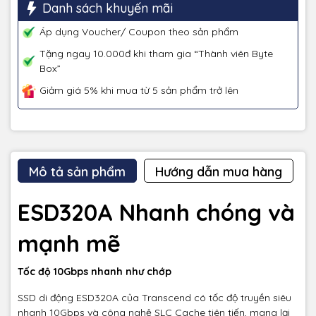
Danh sách khuyến mãi
Áp dụng Voucher/ Coupon theo sản phẩm
Tặng ngay 10.000đ khi tham gia “Thành viên Byte
Box”
Giảm giá 5% khi mua từ 5 sản phẩm trở lên
Mô tả sản phẩm
Hướng dẫn mua hàng
ESD320A Nhanh chóng và
mạnh mẽ
Tốc độ 10Gbps nhanh như chớp
SSD di động ESD320A của Transcend có tốc độ truyền siêu
nhanh 10Gbps và công nghệ SLC Cache tiên tiến, mang lại