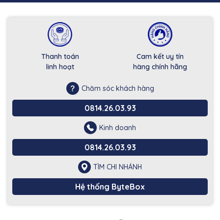
Thanh toán
Cam kết uy tín
linh hoạt
hàng chính hãng
Chăm sóc khách hàng
0814.26.03.93
Kinh doanh
0814.26.03.93
TÌM CHI NHÁNH
Hệ thống ByteBox