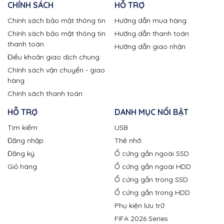
CHÍNH SÁCH
HỖ TRỢ
Chính sách bảo mật thông tin
Hướng dẫn mua hàng
Chính sách bảo mật thông tin
Hướng dẫn thanh toán
thanh toán
Hướng dẫn giao nhận
Điều khoản giao dịch chung
Chính sách vận chuyển - giao
hàng
Chính sách thanh toán
HỖ TRỢ
DANH MỤC NỔI BẬT
Tìm kiếm
USB
Đăng nhập
Thẻ nhớ
Đăng ký
Ổ cứng gắn ngoài SSD
Giỏ hàng
Ổ cứng gắn ngoài HDD
Ổ cứng gắn trong SSD
Ổ cứng gắn trong HDD
Phụ kiện lưu trữ
FIFA 2026 Series