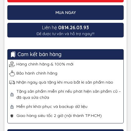
MUA NGAY
Liên hệ
0814.26.03.93
Để được tư vấn và hỗ trợ ngay!!!
Cam kết bán hàng
Hàng chính hãng & 100% mới
Bảo hành chính hãng
Nhận ngay quà tặng khi mua bất kì sản phẩm nào
Tặng sản phẩm miễn phí nếu phát hiện sản phẩm cũ –
đã qua sửa chữa
Miễn phí khôi phục và backup dữ liệu
Giao hàng siêu tốc 2 giờ (nội thành TP.HCM)