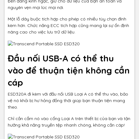
bền đáng kinh ngạc, giữ cho dữ liệu của bạn an toàn và
nguyên vẹn mọi lúc mọi nơi.
Một lỗ dây buộc tích hợp cho phép có nhiều tùy chọn đính
kèm hơn. Chức năng ECC tích hợp cũng mang lại sự ổn định
nâng cao cho việc lưu trữ dữ liệu.
Đầu nối USB-A có thể thu
vào để thuận tiện không cần
cáp
ESD320A đi kèm với đầu nối USB Loại A có thể thu vào, bảo
vệ nó khỏi bị hư hỏng đồng thời giúp bạn thuận tiện mang
theo.
Chỉ cần cắm nó vào cổng Loại A trên thiết bị của bạn và tận
hưởng khả năng truyền tệp nhanh chóng, không cần cáp!