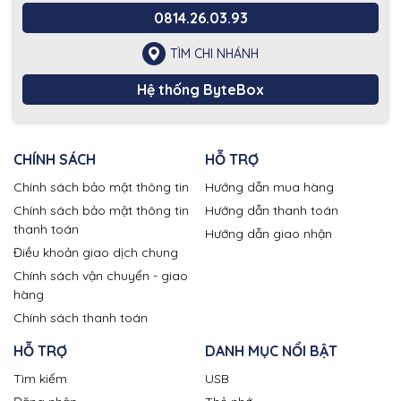
0814.26.03.93
TÌM CHI NHÁNH
Hệ thống ByteBox
CHÍNH SÁCH
HỖ TRỢ
Chính sách bảo mật thông tin
Hướng dẫn mua hàng
Chính sách bảo mật thông tin
Hướng dẫn thanh toán
thanh toán
Hướng dẫn giao nhận
Điều khoản giao dịch chung
Chính sách vận chuyển - giao
hàng
Chính sách thanh toán
HỖ TRỢ
DANH MỤC NỔI BẬT
Tìm kiếm
USB