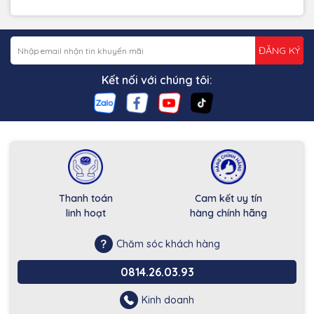
ĐĂNG KÝ
Kết nối với chúng tôi:
Thanh toán
Cam kết uy tín
linh hoạt
hàng chính hãng
Chăm sóc khách hàng
0814.26.03.93
Kinh doanh