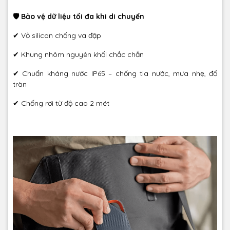
🛡 Bảo vệ dữ liệu tối đa khi di chuyển
✔ Vỏ silicon chống va đập
✔ Khung nhôm nguyên khối chắc chắn
✔ Chuẩn kháng nước IP65 – chống tia nước, mưa nhẹ, đổ
tràn
✔ Chống rơi từ độ cao 2 mét