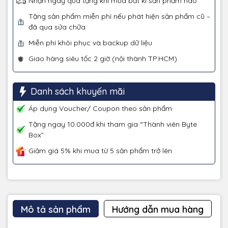
Nhận ngay quà tặng khi mua bất kì sản phẩm nào
Tặng sản phẩm miễn phí nếu phát hiện sản phẩm cũ –
đã qua sửa chữa
Miễn phí khôi phục và backup dữ liệu
Giao hàng siêu tốc 2 giờ (nội thành TP.HCM)
Danh sách khuyến mãi
Áp dụng Voucher/ Coupon theo sản phẩm
Tặng ngay 10.000đ khi tham gia “Thành viên Byte
Box”
Giảm giá 5% khi mua từ 5 sản phẩm trở lên
Mô tả sản phẩm
Hướng dẫn mua hàng