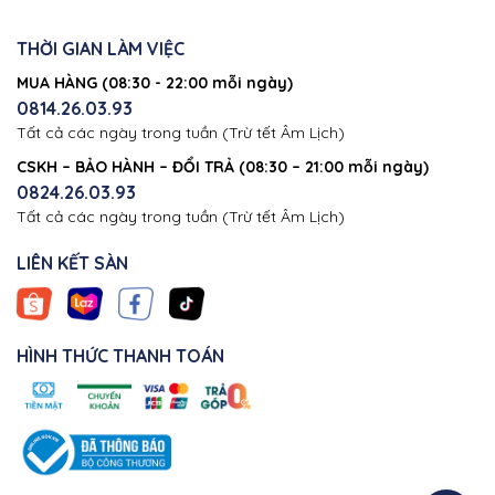
THỜI GIAN LÀM VIỆC
MUA HÀNG (08:30 - 22:00 mỗi ngày)
0814.26.03.93
Tất cả các ngày trong tuần (Trừ tết Âm Lịch)
CSKH – BẢO HÀNH – ĐỔI TRẢ (08:30 – 21:00 mỗi ngày)
0824.26.03.93
Tất cả các ngày trong tuần (Trừ tết Âm Lịch)
LIÊN KẾT SÀN
HÌNH THỨC THANH TOÁN