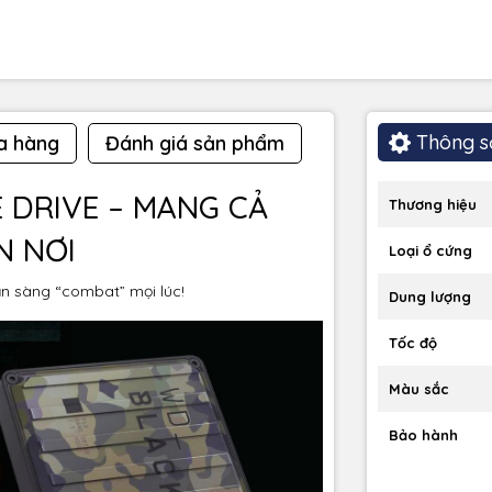
Thông s
a hàng
Đánh giá sản phẩm
 DRIVE – MANG CẢ
Thương hiệu
N NƠI
Loại ổ cứng
n sàng “combat” mọi lúc!
Dung lượng
Tốc độ
Màu sắc
Bảo hành