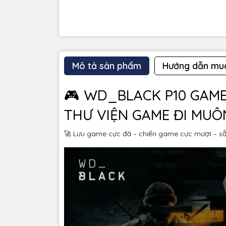
Mô tả sản phẩm
Hướng dẫn mu
🎮 WD_BLACK P10 GAME
THƯ VIỆN GAME ĐI MUÔ
🚀 Lưu game cực đã – chiến game cực mượt – sẵ