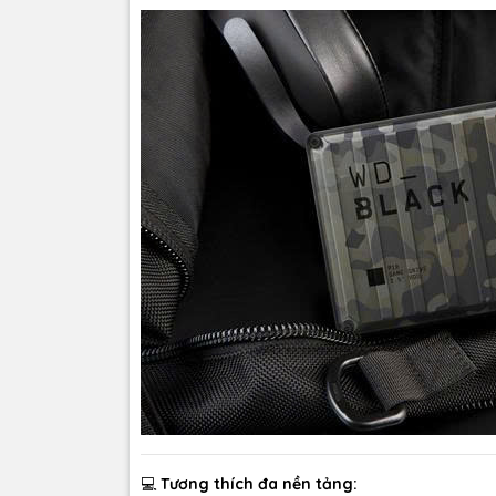
💻
Tương thích đa nền tảng: