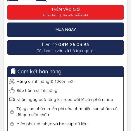
THÊM VÀO GIỎ
Giao hàng tận nơi miễn phí
MUA NGAY
Liên hệ
0814.26.03.93
Để được tư vấn và hỗ trợ ngay!!!
Cam kết bán hàng
Hàng chính hãng & 100% mới
Bảo hành chính hãng
Nhận ngay quà tặng khi mua bất kì sản phẩm nào
Tặng sản phẩm miễn phí nếu phát hiện sản phẩm cũ –
đã qua sửa chữa
Miễn phí khôi phục và backup dữ liệu