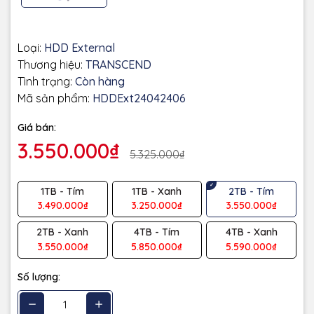
Loại:
HDD External
Thương hiệu:
TRANSCEND
Tình trạng:
Còn hàng
Mã sản phẩm:
HDDExt24042406
Giá bán:
3.550.000₫
5.325.000₫
1TB - Tím
1TB - Xanh
2TB - Tím
3.490.000₫
3.250.000₫
3.550.000₫
2TB - Xanh
4TB - Tím
4TB - Xanh
3.550.000₫
5.850.000₫
5.590.000₫
Số lượng: