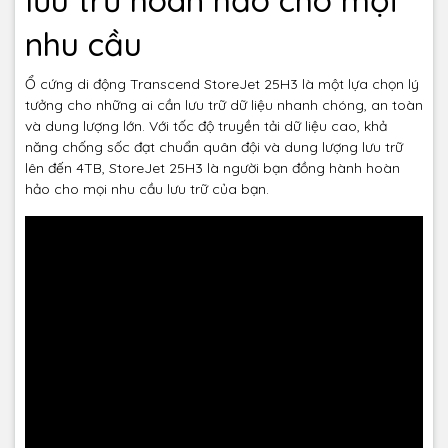
nhu cầu
Ổ cứng di động Transcend StoreJet 25H3 là một lựa chọn lý
tưởng cho những ai cần lưu trữ dữ liệu nhanh chóng, an toàn
và dung lượng lớn. Với tốc độ truyền tải dữ liệu cao, khả
năng chống sốc đạt chuẩn quân đội và dung lượng lưu trữ
lên đến 4TB, StoreJet 25H3 là người bạn đồng hành hoàn
hảo cho mọi nhu cầu lưu trữ của bạn.