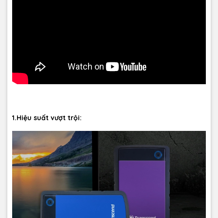
1.Hiệu suất vượt trội: