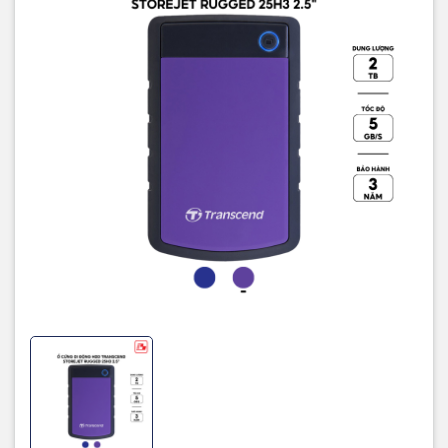
Bảo hành
3 năm