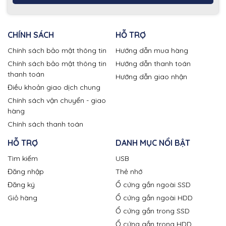
CHÍNH SÁCH
HỖ TRỢ
Chính sách bảo mật thông tin
Hướng dẫn mua hàng
Chính sách bảo mật thông tin
Hướng dẫn thanh toán
thanh toán
Hướng dẫn giao nhận
Điều khoản giao dịch chung
Chính sách vận chuyển - giao
hàng
Chính sách thanh toán
HỖ TRỢ
DANH MỤC NỔI BẬT
Tìm kiếm
USB
Đăng nhập
Thẻ nhớ
Đăng ký
Ổ cứng gắn ngoài SSD
Giỏ hàng
Ổ cứng gắn ngoài HDD
Ổ cứng gắn trong SSD
Ổ cứng gắn trong HDD