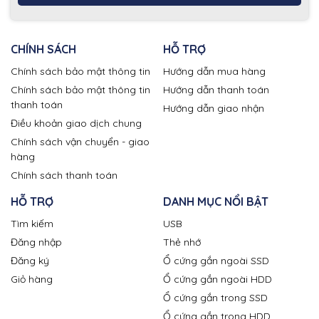
CHÍNH SÁCH
HỖ TRỢ
Chính sách bảo mật thông tin
Hướng dẫn mua hàng
Chính sách bảo mật thông tin
Hướng dẫn thanh toán
thanh toán
Hướng dẫn giao nhận
Điều khoản giao dịch chung
Chính sách vận chuyển - giao
hàng
Chính sách thanh toán
HỖ TRỢ
DANH MỤC NỔI BẬT
Tìm kiếm
USB
Đăng nhập
Thẻ nhớ
Đăng ký
Ổ cứng gắn ngoài SSD
Giỏ hàng
Ổ cứng gắn ngoài HDD
Ổ cứng gắn trong SSD
Ổ cứng gắn trong HDD