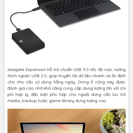
Seagate Expansion hỗ trợ chuẩn USB 3.0 tốc độ cao, tương
thích ngược USB 2.0, giúp truyền tải dữ liệu nhanh và ổn định
cho nhu cầu sử dụng hằng ngày. Dòng ổ cứng này được
đánh giá cao nhờ khả năng cung cấp dung lượng lớn với chi
phí hợp lý, đặc biệt phù hợp cho người dùng cần lưu trữ
media, backup hoặc game library dung lượng cao.