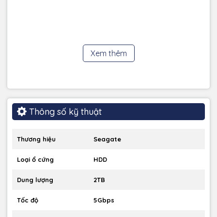
Xem thêm
Thông số kỹ thuật
Thương hiệu
Seagate
Loại ổ cứng
HDD
Dung lượng
2TB
Tốc độ
5Gbps