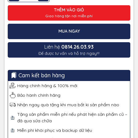
THÊM VÀO GIỎ
Giao hàng tận nơi miễn phí
MUA NGAY
Liên hệ
0814.26.03.93
Để được tư vấn và hỗ trợ ngay!!!
Cam kết bán hàng
Hàng chính hãng & 100% mới
Bảo hành chính hãng
Nhận ngay quà tặng khi mua bất kì sản phẩm nào
Tặng sản phẩm miễn phí nếu phát hiện sản phẩm cũ –
đã qua sửa chữa
Miễn phí khôi phục và backup dữ liệu