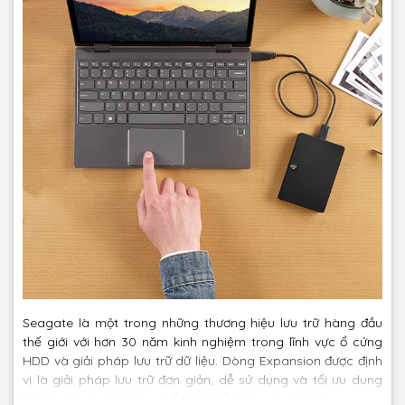
Seagate là một trong những thương hiệu lưu trữ hàng đầu
thế giới với hơn 30 năm kinh nghiệm trong lĩnh vực ổ cứng
HDD và giải pháp lưu trữ dữ liệu. Dòng Expansion được định
vị là giải pháp lưu trữ đơn giản, dễ sử dụng và tối ưu dung
lượng cho người dùng phổ thông lẫn chuyên nghiệp.