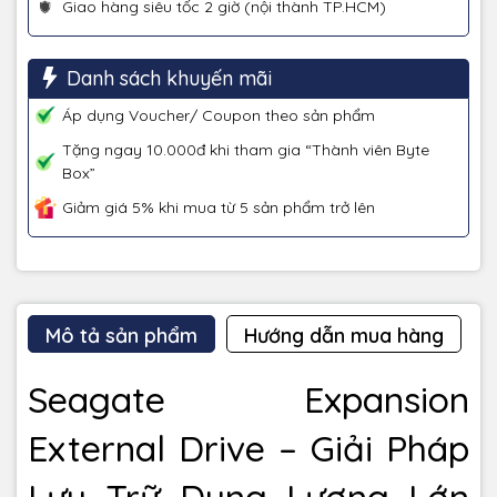
Giao hàng siêu tốc 2 giờ (nội thành TP.HCM)
Danh sách khuyến mãi
Áp dụng Voucher/ Coupon theo sản phẩm
Tặng ngay 10.000đ khi tham gia “Thành viên Byte
Box”
Giảm giá 5% khi mua từ 5 sản phẩm trở lên
Mô tả sản phẩm
Hướng dẫn mua hàng
Seagate Expansion
External Drive – Giải Pháp
Lưu Trữ Dung Lượng Lớn